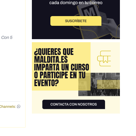
- Con 5
Channels: