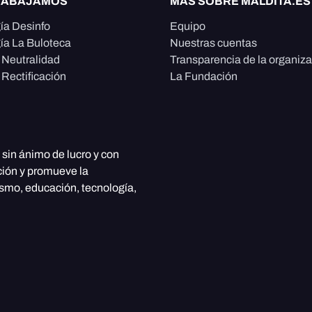
RABAJAMOS
MÁS SOBRE MALDITA.ES
ía Desinfo
Equipo
ía La Buloteca
Nuestras cuentas
e Neutralidad
Transparencia de la organiz
 Rectificación
La Fundación
, sin ánimo de lucro y con
ción y promueve la
ismo, educación, tecnología,