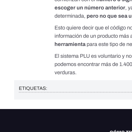
escoger un número anterior
, 
determinada,
pero no que sea 
Esto quiere decir que el código 
información de un producto más al
herramienta
para este tipo de n
El sistema PLU es voluntario y n
podemos encontrar más de
1.40
verduras.
ETIQUETAS: