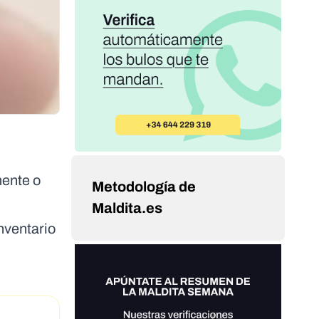
mente o
Metodología de
Maldita.es
inventario