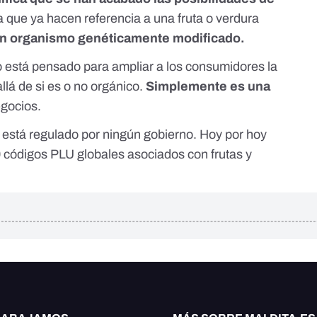
ya que ya hacen referencia a una fruta o verdura
un organismo genéticamente modificado.
no está pensado para ampliar a los consumidores la
lá de si es o no orgánico.
Simplemente es una
egocios.
o está regulado por ningún gobierno. Hoy por hoy
0 códigos PLU
globales asociados con frutas y