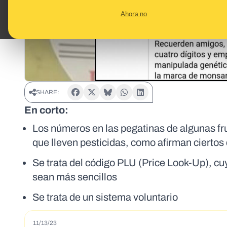
Ahora no
SHARE:
En corto:
Los números en las pegatinas de algunas fr
que lleven pesticidas, como afirman ciertos
Se trata del código PLU (Price Look-Up), cuy
sean más sencillos
Se trata de un sistema voluntario
11/13/23