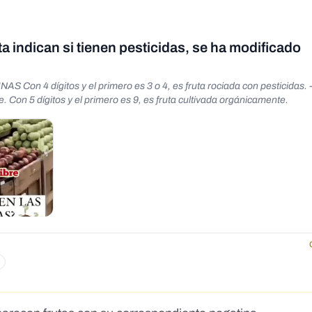
a indican si tienen pesticidas, se ha modificado
 4 dígitos y el primero es 3 o 4, es fruta rociada con pesticidas. 
e. Con 5 dígitos y el primero es 9, es fruta cultivada orgánicamente.