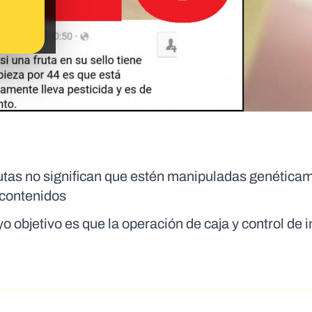
utas no significan que estén manipuladas genética
 contenidos
o objetivo es que la operación de caja y control de 