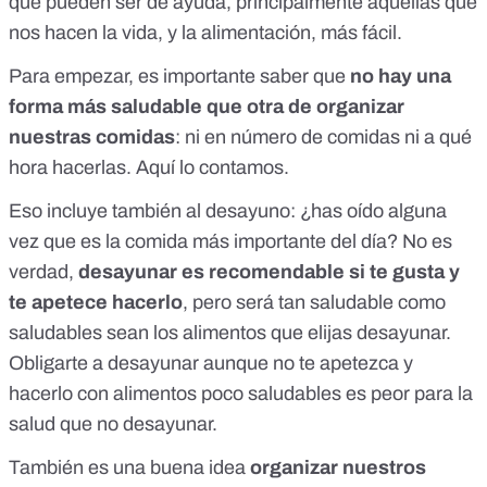
que pueden ser de ayuda, principalmente aquellas que
nos hacen la vida, y la alimentación, más fácil.
Para empezar, es importante saber que
no hay una
forma más saludable que otra de organizar
nuestras comidas
: ni en número de comidas ni a qué
hora hacerlas.
Aquí
lo contamos.
Eso incluye también al desayuno: ¿has oído alguna
vez que es la comida más importante del día?
No es
verdad
,
desayunar es recomendable si te gusta y
te apetece hacerlo
, pero será tan saludable como
saludables sean los alimentos que elijas desayunar.
Obligarte a desayunar aunque no te apetezca y
hacerlo con alimentos poco saludables es peor para la
salud que no desayunar.
También es una buena idea
organizar nuestros