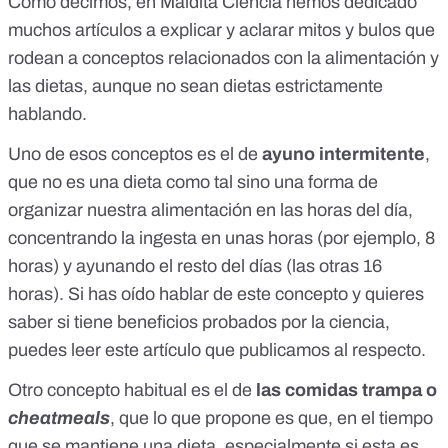
Como decimos, en Maldita Ciencia hemos dedicado
muchos artículos a explicar y aclarar mitos y bulos que
rodean a conceptos relacionados con la alimentación y
las dietas, aunque no sean dietas estrictamente
hablando.
Uno de esos conceptos es el de
ayuno intermitente
,
que no es una dieta como tal sino una forma de
organizar nuestra alimentación en las horas del día,
concentrando la ingesta en unas horas (por ejemplo, 8
horas) y ayunando el resto del días (las otras 16
horas). Si has oído hablar de este concepto y quieres
saber si tiene beneficios probados por la ciencia,
puedes leer
este artículo
que publicamos al respecto.
Otro concepto habitual es el de
las comidas trampa o
cheatmeals
, que lo que propone es que, en el tiempo
que se mantiene una dieta, especialmente si esta es