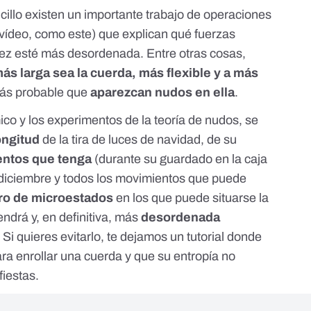
cillo existen un importante trabajo de operaciones
vídeo, como este
) que explican qué fuerzas
vez esté más desordenada. Entre otras cosas,
ás larga sea la cuerda, más flexible y a más
más probable que
aparezcan nudos en ella
.
co y los experimentos de la teoría de nudos, se
ongitud
de la tira de luces de navidad, de su
ntos que tenga
(durante su guardado en la caja
 diciembre y todos los movimientos que puede
o de microestados
en los que puede situarse la
endrá y, en definitiva, más
desordenada
Si quieres evitarlo, te dejamos un tutorial donde
ara enrollar una cuerda
y que su entropía no
fiestas.