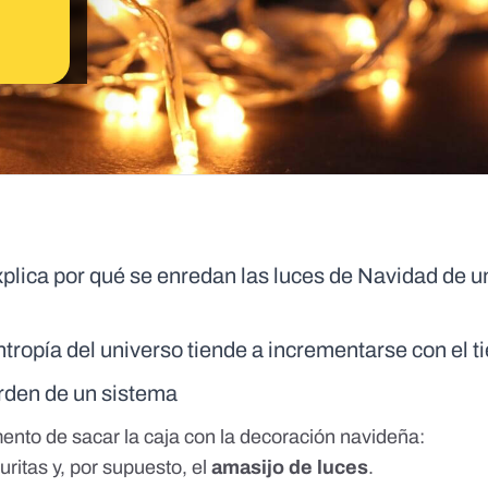
plica por qué se enredan las luces de Navidad de u
 entropía del universo tiende a incrementarse con el 
rden de un sistema
mento de sacar la caja con la decoración navideña:
iguritas y, por supuesto, el
amasijo de luces
.