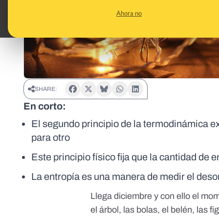
Ahora no
SHARE:
En corto:
El segundo principio de la termodinámica ex
para otro
Este principio físico fija que la cantidad de
La entropía es una manera de medir el deso
Llega diciembre y con ello el mo
el árbol, las bolas, el belén, las f