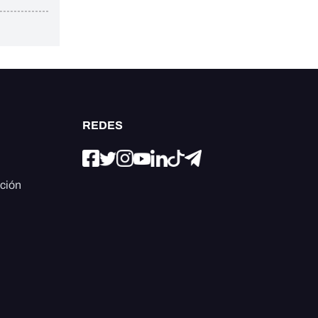
REDES
ación