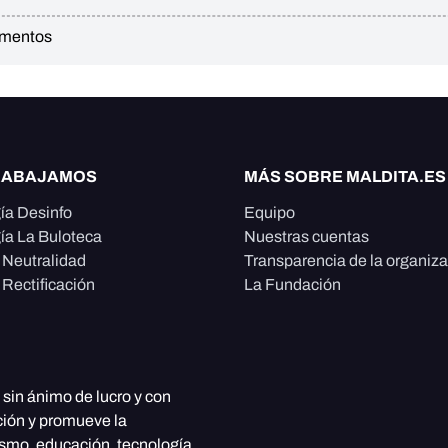
imentos
RABAJAMOS
MÁS SOBRE MALDITA.ES
ía Desinfo
Equipo
ía La Buloteca
Nuestras cuentas
e Neutralidad
Transparencia de la organiz
 Rectificación
La Fundación
, sin ánimo de lucro y con
ción y promueve la
ismo, educación, tecnología,