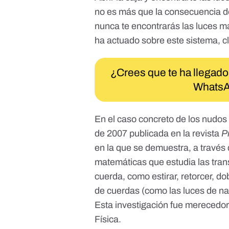
no es más que la consecuencia 
nunca te encontrarás las luces m
ha actuado sobre este sistema, cl
¿Crees que te ha llegado
WhatsA
En el caso concreto de los nudos
de 2007 publicada en la revista
P
en la que se demuestra, a través 
matemáticas que estudia las tra
cuerda, como estirar, retorcer, d
de cuerdas (como las luces de n
Esta investigación fue merecedo
Física.