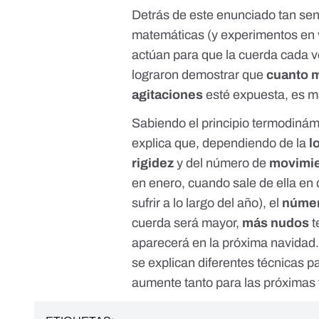
Detrás de este enunciado tan sen
matemáticas (y
experimentos en 
actúan para que la cuerda cada 
lograron demostrar que
cuanto m
agitaciones
esté expuesta, es 
Sabiendo el principio termodinámi
explica que, dependiendo de la
l
rigidez
y del número de
movimie
en enero, cuando sale de ella en
sufrir a lo largo del año), el
númer
cuerda será mayor,
más nudos
t
aparecerá en la próxima navidad. 
se
explican diferentes técnicas p
aumente tanto para las próximas 