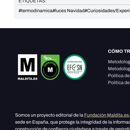
ETIQUETAS:
#termodinamica
#luces Navidad
#Curiosidades/Exper
CÓMO T
Metodolog
Metodolog
Política d
Política de
Somos un proyecto editorial de la
Fundación Maldita.es
sede en España, que protege la integridad de la informa
construcción de confianza ciudadana a través de period