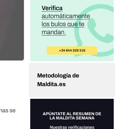
Metodología de
Maldita.es
enas se