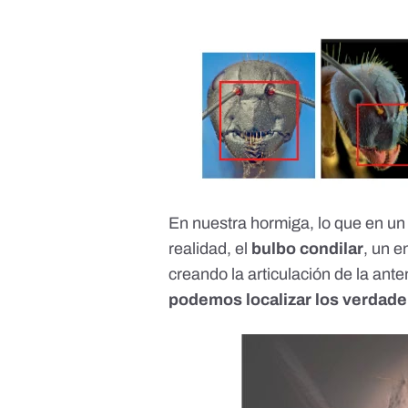
En nuestra hormiga, lo que en un
realidad, el
bulbo condilar
, un e
creando la articulación de la ant
podemos localizar los verdader