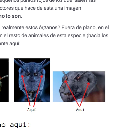
factores que hace de esta una imagen
no lo son
.
n realmente estos órganos? Fuera de plano, en el
n el resto de animales de esta especie (hacia los
ente aquí: