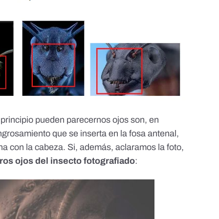
 principio pueden parecernos ojos son, en
ngrosamiento que se inserta en la fosa antenal,
ena con la cabeza. Si, además, aclaramos la foto,
os ojos del insecto fotografiado
: