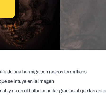
fía de una hormiga con rasgos terroríficos
 que se intuye en la imagen
al, y no en el bulbo condilar gracias al que las ant