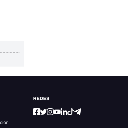
REDES
ación