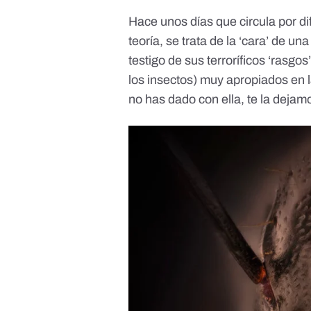
Hace unos días que circula por di
teoría, se trata de la ‘cara’ de u
testigo de sus terroríficos ‘rasgo
los insectos) muy apropiados en 
no has dado con ella, te la dejam