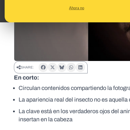
Ahora no
SHARE:
En corto:
Circulan contenidos compartiendo la fotogra
La apariencia real del insecto no es aquella
La clave está en los verdaderos ojos del anim
insertan en la cabeza