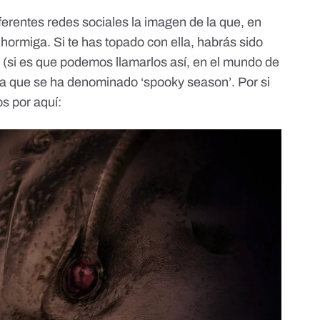
ferentes redes sociales la imagen de la que, en
na hormiga. Si te has topado con ella, habrás sido
s’ (si es que podemos llamarlos así, en el mundo de
la que se ha denominado ‘spooky season’. Por si
os por aquí: