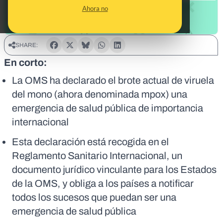
Ahora no
SHARE:
En corto:
La OMS ha declarado el brote actual de viruela
del mono (ahora denominada mpox) una
emergencia de salud pública de importancia
internacional
Esta declaración está recogida en el
Reglamento Sanitario Internacional, un
documento jurídico vinculante para los Estados
de la OMS, y obliga a los países a notificar
todos los sucesos que puedan ser una
emergencia de salud pública