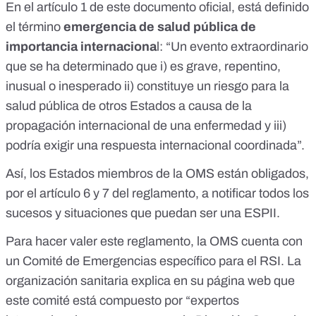
En el artículo 1 de este documento oficial, está definido
el término
emergencia de salud pública de
importancia internaciona
l: “Un evento extraordinario
que se ha determinado que i) es grave, repentino,
inusual o inesperado ii) constituye un riesgo para la
salud pública de otros Estados a causa de la
propagación internacional de una enfermedad y iii)
podría exigir una respuesta internacional coordinada”.
Así, los Estados miembros de la OMS están obligados,
por el artículo 6 y 7 del reglamento, a notificar todos los
sucesos y situaciones que puedan ser una ESPII.
Para hacer valer este reglamento, la OMS cuenta con
un Comité de Emergencias específico para el RSI.
La
organización sanitaria explica en su página web
que
este comité está compuesto por “expertos