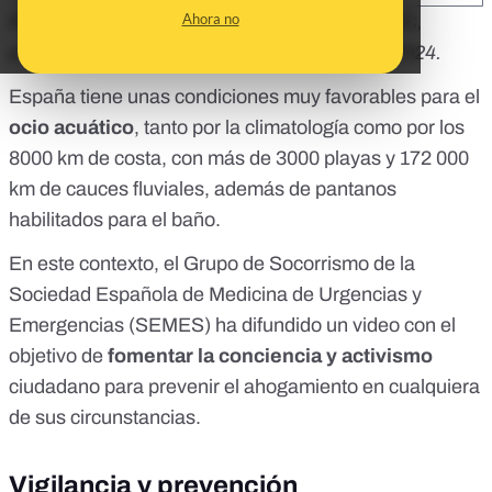
Ahora no
Republicamos este artículo de la
Agencia SINC
,
publicado en
su página web
el 25 de julio de 2024.
España tiene unas condiciones muy favorables para el
ocio acuático
, tanto por la climatología como por los
8000 km de costa, con más de 3000 playas y 172 000
km de cauces fluviales, además de pantanos
habilitados para el baño.
En este contexto, el Grupo de Socorrismo de la
Sociedad Española de Medicina de Urgencias y
Emergencias (SEMES) ha difundido
un video
con el
objetivo de
fomentar la conciencia y activismo
ciudadano para prevenir el ahogamiento en cualquiera
de sus circunstancias.
Vigilancia y prevención