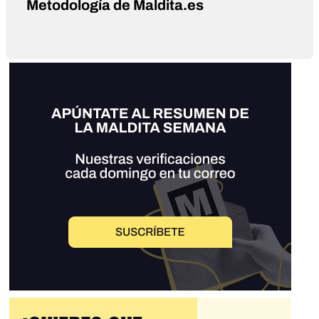
Metodología de Maldita.es