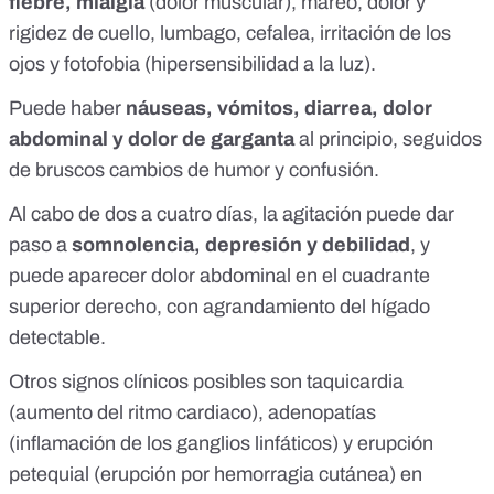
fiebre, mialgia
(dolor muscular), mareo, dolor y
rigidez de cuello, lumbago, cefalea, irritación de los
ojos y fotofobia (hipersensibilidad a la luz).
Puede haber
náuseas, vómitos, diarrea, dolor
abdominal y dolor de garganta
al principio, seguidos
de bruscos cambios de humor y confusión.
Al cabo de dos a cuatro días, la agitación puede dar
paso a
somnolencia, depresión y debilidad
, y
puede aparecer dolor abdominal en el cuadrante
superior derecho, con agrandamiento del hígado
detectable.
Otros signos clínicos posibles son taquicardia
(aumento del ritmo cardiaco), adenopatías
(inflamación de los ganglios linfáticos) y erupción
petequial (erupción por hemorragia cutánea) en