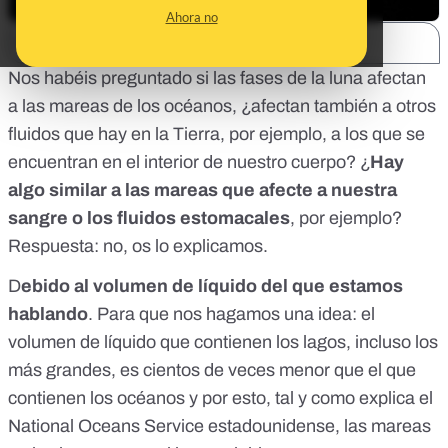
Ahora no
SHARE:
Nos habéis preguntado si las fases de la luna afectan
a las mareas de los océanos, ¿afectan también a otros
fluidos que hay en la Tierra, por ejemplo, a los que se
encuentran en el interior de nuestro cuerpo? ¿
Hay
algo similar a las mareas que afecte a nuestra
sangre o los fluidos estomacales
, por ejemplo?
Respuesta: no, os lo explicamos.
D
ebido al volumen de líquido del que estamos
hablando
. Para que nos hagamos una idea: el
volumen de líquido que contienen los lagos, incluso los
más grandes, es cientos de veces menor que el que
contienen los océanos y por esto,
tal y como explica el
National Oceans Service estadounidense
, las mareas