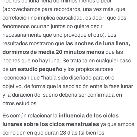
noches de luna llena dormimos menos o peor
(aprovechamos para recordaros, una vez más, que
c
orrelación no implica causalidad
, es decir: que dos
fenómenos ocurran juntos no quiere decir
necesariamente que uno provoque el otro). Los
resultados mostraron que
las noches de luna llena,
dormimos de media 20 minutos menos
que las
noches que no hay luna. Se trataba en cualquier caso
de
un estudio pequeño
y los propios autores
reconocían que "había sido diseñado para otro
objetivo, de forma que la asociación entre la fase lunar
y la duración del sueño debería ser confirmada en
otros estudios".
Es común relacionar la
influencia de los ciclos
lunares sobre los ciclos menstruales
ya que ambos
coinciden en que duran 28 días (si bien los