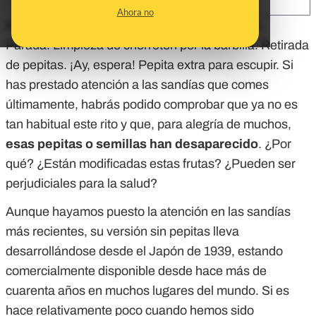
SHARE:
Ahora no
Bocado. Parada. Retirada de pepitas. Bocado.
Parada. Limpieza de chorretón por la barbilla. Retirada
de pepitas. ¡Ay, espera! Pepita extra para escupir. Si
has prestado atención a las sandías que comes
últimamente, habrás podido comprobar que ya no es
tan habitual este rito y que, para alegría de muchos,
esas pepitas o semillas han desaparecido
. ¿Por
qué? ¿Están modificadas estas frutas? ¿Pueden ser
perjudiciales para la salud?
Aunque hayamos puesto la atención en las sandías
más recientes, su versión sin pepitas lleva
desarrollándose desde el Japón de 1939, estando
comercialmente disponible desde hace más de
cuarenta años en muchos lugares del mundo. Si es
hace relativamente poco cuando hemos sido