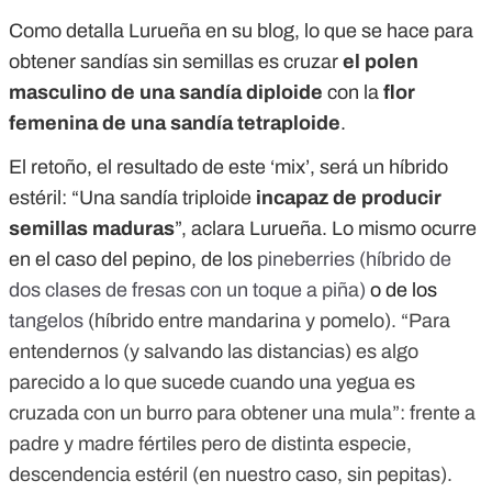
Como detalla Lurueña en su blog, lo que se hace para
obtener sandías sin semillas es cruzar
el polen
masculino de una sandía diploide
con la
flor
femenina de una sandía tetraploide
.
El retoño, el resultado de este ‘mix’, será un híbrido
estéril: “Una sandía triploide
incapaz de producir
semillas maduras
”, aclara Lurueña. Lo mismo ocurre
en el caso del pepino, de los
pineberries
(híbrido de
dos clases de fresas con un toque a piña)
o de los
tangelos
(híbrido entre mandarina y pomelo). “Para
entendernos (y salvando las distancias) es algo
parecido a lo que sucede cuando una yegua es
cruzada con un burro para obtener una
mula
”: frente a
padre y madre fértiles pero de distinta especie,
descendencia estéril (en nuestro caso, sin pepitas).