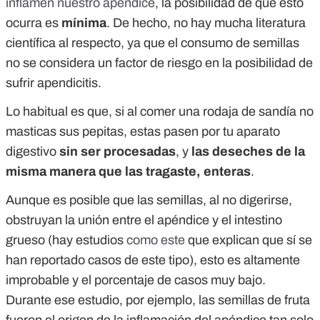
inflamen nuestro apéndice
, la posibilidad de que esto
ocurra es
mínima
. De hecho, no hay mucha literatura
científica al respecto, ya que el consumo de semillas
no se considera un factor de riesgo en la posibilidad de
sufrir apendicitis.
Lo habitual es que, si al comer una rodaja de sandía no
masticas sus pepitas, estas pasen por tu aparato
digestivo
sin ser procesadas
, y
las deseches de la
misma manera que las tragaste, enteras
.
Aunque es posible que las semillas, al no digerirse,
obstruyan la unión entre el apéndice y el intestino
grueso (hay estudios
como este
que explican que sí se
han reportado casos de este tipo), esto es altamente
improbable y el porcentaje de casos muy bajo.
Durante ese estudio, por ejemplo, las semillas de fruta