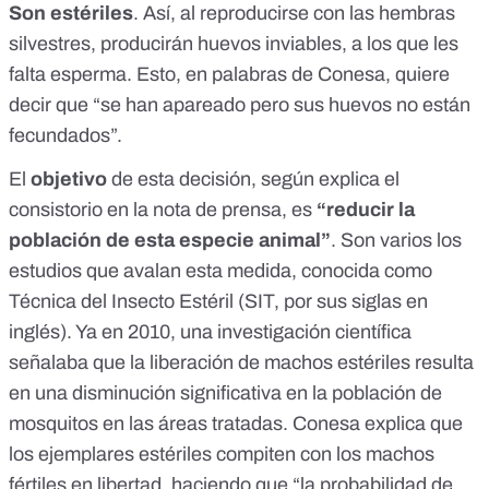
Son estériles
. Así, al reproducirse con las hembras
silvestres, producirán huevos inviables, a los que les
falta esperma. Esto, en palabras de Conesa, quiere
decir que “se han apareado pero sus huevos no están
fecundados”.
El
objetivo
de esta decisión, según explica el
consistorio en la nota de prensa, es
“reducir la
población de esta especie animal”
. Son varios los
estudios que avalan esta medida, conocida como
Técnica del Insecto Estéril (SIT, por sus siglas en
inglés). Ya en 2010, una
investigación científica
señalaba que la liberación de machos estériles resulta
en una disminución significativa en la población de
mosquitos en las áreas tratadas. Conesa explica que
los ejemplares estériles compiten con los machos
fértiles en libertad, haciendo que “la probabilidad de