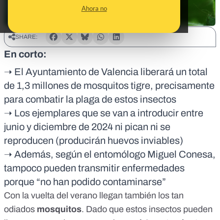
Ahora no
SHARE:
En corto:
➝ El Ayuntamiento de Valencia liberará un total
de 1,3 millones de mosquitos tigre, precisamente
para combatir la plaga de estos insectos
➝ Los ejemplares que se van a introducir entre
junio y diciembre de 2024 ni pican ni se
reproducen (producirán huevos inviables)
➝ Además, según el entomólogo Miguel Conesa,
tampoco pueden transmitir enfermedades
porque “no han podido contaminarse”
Con la vuelta del verano llegan también los tan
odiados
mosquitos
. Dado que estos insectos pueden