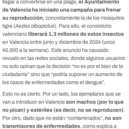
llegar a convertirse en una plaga,
el Ayuntamiento
de Valencia ha iniciado una campaña para frenar
su reproducción
, concretamente la de los mosquitos
tigre (
Aedes albopictus
). Para ello, el consistorio
valenciano
liberará 1,3 millones de estos insectos
en Valencia entre junio y diciembre de 2024 (unos
45.000 a la semana). Este
anuncio
ha causado
revuelo en las redes sociales, donde algunos usuarios
no solo opinan que la decisión “
no es por el bien de la
ciudadanía
” sino que “
podría suponer un aumento de
los casos de enfermedades
como el dengue”.
Esto no es cierto. Por un lado, los ejemplares que se
van a introducir en Valencia
son machos (por lo que
no pican
) y estériles (es decir, no se reproducen)
.
Por otro, dado que no están “contaminados”,
no son
transmisores de enfermedades
, como explica a