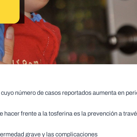
ia cuyo número de casos reportados aumenta en per
 hacer frente a la tosferina es la prevención a travé
enfermedad grave y las complicaciones