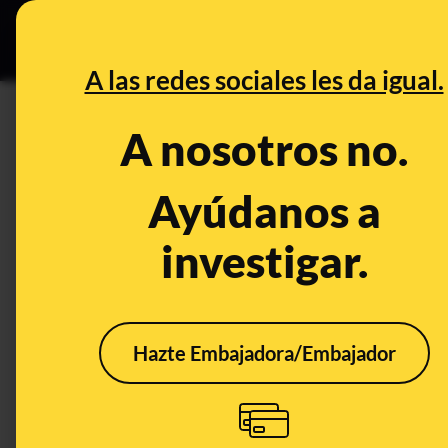
Especial C
DESINFO
PREB
A las redes sociales les da igual.
PREBUNKING
A nosotros no.
Aumento de casos de tosferina
estrategia es la vacunación
Ayúdanos a
investigar.
Ciencia
Salud
Hazte Embajadora/Embajador