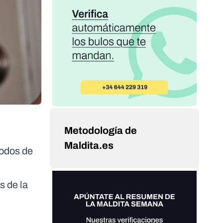
Metodología de
Maldita.es
iodos de
s de la