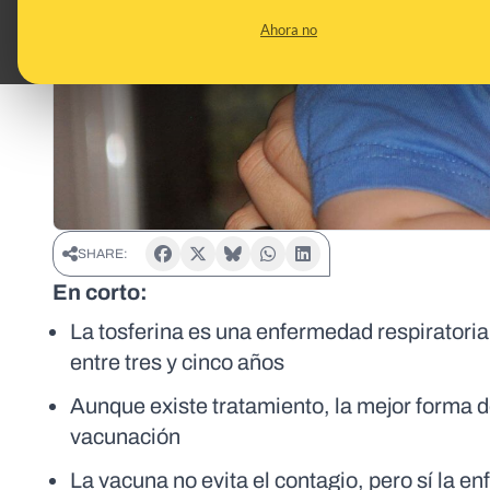
Ahora no
SHARE:
En corto:
La tosferina es una enfermedad respirator
entre tres y cinco años
Aunque existe tratamiento, la mejor forma de
vacunación
La vacuna no evita el contagio, pero sí la 