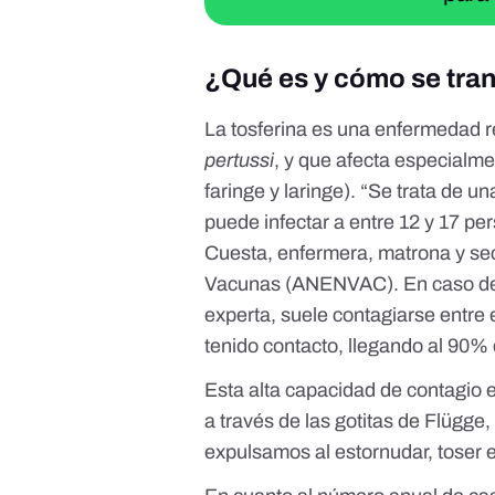
¿Qué es y cómo se tran
La tosferina es una enfermedad r
pertussi
, y que afecta especialme
faringe y laringe). “Se trata de
puede infectar a entre 12 y 17 p
Cuesta
, enfermera, matrona y se
Vacunas (ANENVAC). En caso de c
experta, suele contagiarse entre 
tenido contacto, llegando al 90% 
Esta alta capacidad de contagio 
a través de las gotitas de Flügge
expulsamos al estornudar, toser e