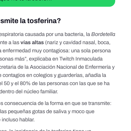
smite la tosferina?
espiratoria causada por una bacteria, la
Bordetella
nte a las
vías altas
(nariz y cavidad nasal, boca,
 una enfermedad muy contagiosa: una sola persona
ersonas más
”, explicaba
en Twitch Inmaculada
cretaria de la Asociación Nacional de Enfermería y
ontagios en colegios y guarderías, añadía la
el
50 y el 80% de las personas con las que se ha
dentro del núcleo familiar
.
es consecuencia de la forma en que se transmite:
,
las pequeñas gotas de saliva y moco
que
 incluso hablar.