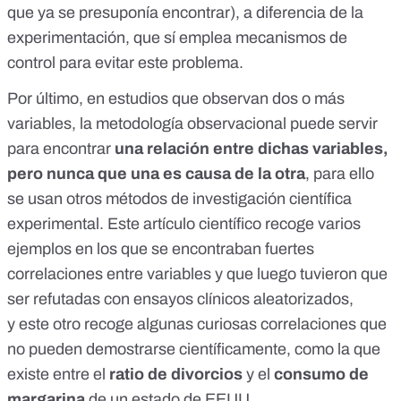
que ya se presuponía encontrar), a diferencia de la
experimentación, que sí emplea mecanismos de
control para evitar este problema.
Por último, en estudios que observan dos o más
variables, la metodología observacional puede servir
para encontrar
una relación entre dichas variables,
pero nunca que una es causa de la otra
, para ello
se usan otros métodos de investigación científica
experimental.
Este artículo científico
recoge varios
ejemplos en los que se encontraban fuertes
correlaciones entre variables y que luego tuvieron que
ser refutadas con ensayos clínicos aleatorizados,
y
este otro recoge algunas curiosas correlaciones
que
no pueden demostrarse científicamente, como la que
existe entre el
ratio de divorcios
y el
consumo de
margarina
de un estado de EEUU.