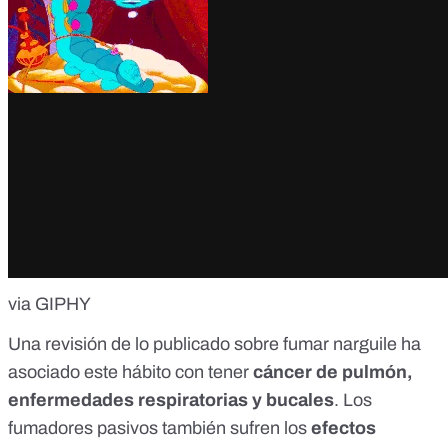
via GIPHY
Una
revisión
de lo publicado sobre fumar narguile ha
asociado este hábito con tener
cáncer de pulmón,
enfermedades respiratorias y bucales
. Los
fumadores pasivos
también
sufren los
efectos