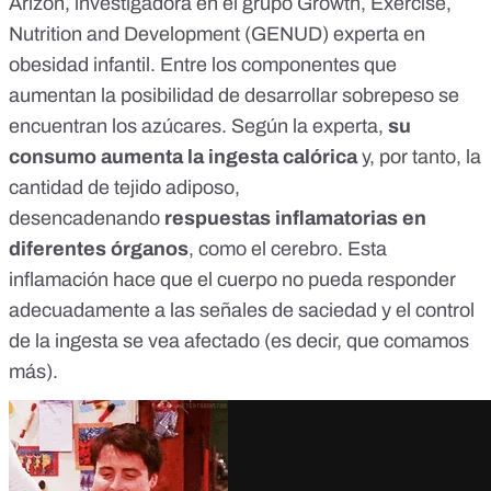
Arizón
, investigadora en el grupo Growth, Exercise,
Nutrition and Development (GENUD) experta en
obesidad infantil. Entre los componentes que
aumentan la posibilidad de desarrollar sobrepeso se
encuentran los azúcares. Según la experta,
su
consumo aumenta la ingesta calórica
y, por tanto, la
cantidad de tejido adiposo,
desencadenando
respuestas inflamatorias en
diferentes órganos
, como el cerebro. Esta
inflamación hace que el cuerpo no pueda responder
adecuadamente a las señales de saciedad y el control
de la ingesta se vea afectado (es decir, que comamos
más).