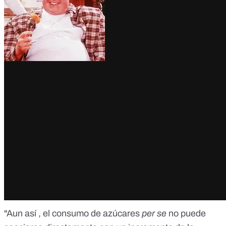
"Aun así , el consumo de azúcares
per se
no puede