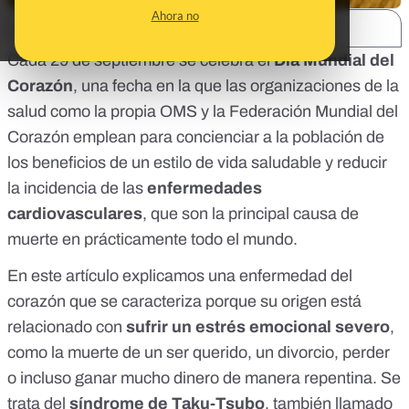
Ahora no
SHARE:
Cada 29 de septiembre se celebra el
Día Mundial del
Corazón
, una fecha en la que las organizaciones de la
salud como la propia OMS y la Federación Mundial del
Corazón emplean para concienciar a la población de
los beneficios de un estilo de vida saludable y reducir
la incidencia de las
enfermedades
cardiovasculares
, que son la principal causa de
muerte en prácticamente todo el mundo.
En este artículo explicamos una enfermedad del
corazón que se caracteriza porque su origen está
relacionado con
sufrir un
estrés emocional severo
,
como la muerte de un ser querido, un divorcio, perder
o incluso ganar mucho dinero de manera repentina. Se
trata del
síndrome de Taku-Tsubo
, también llamado