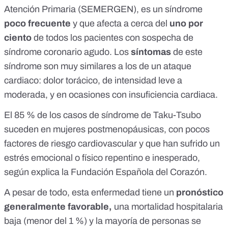
Atención Primaria (SEMERGEN), es un síndrome
poco frecuente
y que afecta a cerca del
uno por
ciento
de todos los pacientes con sospecha de
síndrome coronario agudo
. Los
síntomas
de este
síndrome son muy similares a los de un ataque
cardiaco: dolor torácico, de intensidad leve a
moderada, y en ocasiones con insuficiencia cardiaca.
El 85 % de los casos de síndrome de Taku-Tsubo
suceden en mujeres postmenopáusicas, con pocos
factores de riesgo cardiovascular y que han sufrido un
estrés emocional o físico repentino e inesperado,
según
explica la Fundación Española del Corazón
.
A pesar de todo, esta enfermedad tiene un
pronóstico
generalmente favorable,
una mortalidad hospitalaria
baja (menor del 1 %) y la mayoría de personas se