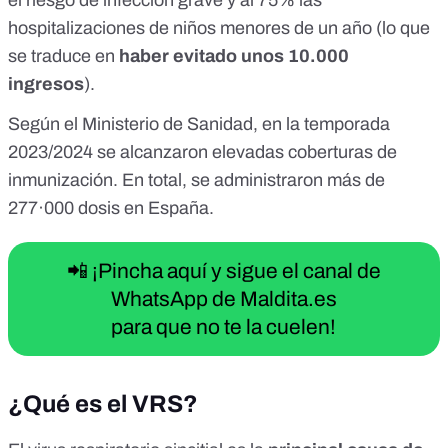
el riesgo de infección grave
y al 75% las
hospitalizaciones de niños menores de un año
(lo que
se traduce en
haber evitado unos 10.000
ingresos
).
Según el
Ministerio de Sanidad
, en la temporada
2023/2024 se alcanzaron elevadas coberturas de
inmunización. En total, se administraron más de
277·000 dosis en España.
📲 ¡Pincha aquí y sigue el canal de
WhatsApp de Maldita.es
para que no te la cuelen!
¿Qué es el VRS?