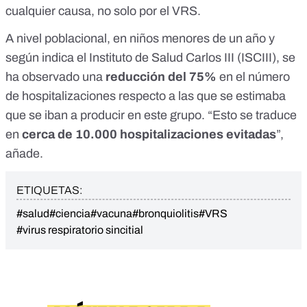
cualquier causa, no solo por el VRS.
A nivel poblacional, en niños menores de un año y
según indica el Instituto de Salud Carlos III (ISCIII), se
ha observado
una
reducción del 75%
en el número
de hospitalizaciones respecto a las que se estimaba
que se iban a producir en este grupo. “Esto se traduce
en
cerca de 10.000 hospitalizaciones evitadas
”,
añade.
ETIQUETAS:
#salud
#ciencia
#vacuna
#bronquiolitis
#VRS
#virus respiratorio sincitial