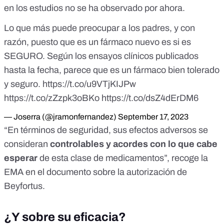
en los estudios no se ha observado por ahora.
Lo que más puede preocupar a los padres, y con
razón, puesto que es un fármaco nuevo es si es
SEGURO. Según los ensayos clínicos publicados
hasta la fecha, parece que es un fármaco bien tolerado
y seguro.
https://t.co/u9VTjKIJPw
https://t.co/zZzpk3oBKo
https://t.co/dsZ4dErDM6
— Joserra (@jramonfernandez)
September 17, 2023
“En términos de seguridad, sus efectos adversos se
consideran
controlables y acordes con lo que cabe
esperar
de esta clase de medicamentos”, recoge la
EMA en el documento sobre la autorización de
Beyfortus.
¿Y sobre su eficacia?