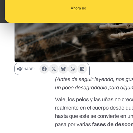
Ahora no
SHARE:
(Antes de seguir leyendo, nos gus
un poco desagradable para algun
Vale,
los pelos y las uñas no cr
realmente en el cuerpo desde que 
hasta que este se convierte en u
pasa por varias
fases de descom