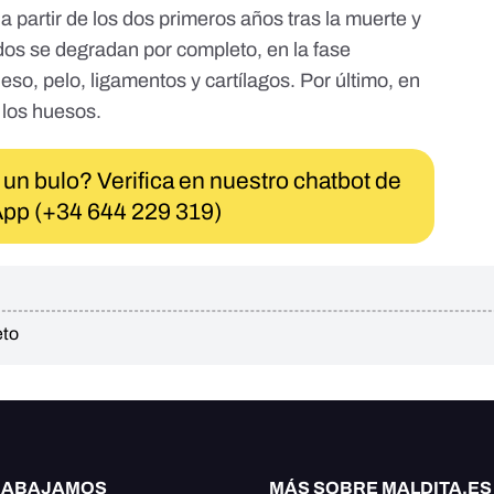
partir de los dos primeros años tras la muerte y
idos se degradan por completo, en la fase
eso, pelo, ligamentos y cartílagos. Por último, en
 los huesos.
 un bulo? Verifica en nuestro chatbot de
pp (+34 644 229 319)
eto
RABAJAMOS
MÁS SOBRE MALDITA.ES