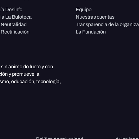
ía Desinfo
Equipo
ía La Buloteca
Nuestras cuentas
e Neutralidad
Transparencia de la organiz
 Rectificación
La Fundación
, sin ánimo de lucro y con
ción y promueve la
ismo, educación, tecnología,