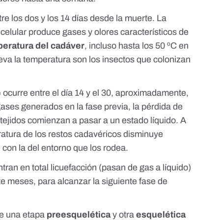
re los dos y los 14 días desde la muerte. La
 celular produce gases y olores característicos de
peratura del cadáver
, incluso hasta los 50 ºC en
eva la temperatura son los insectos que colonizan
e
ocurre entre el día 14 y el 30, aproximadamente,
 gases generados en la fase previa, la pérdida de
 tejidos comienzan a pasar a un estado líquido. A
ratura de los restos cadavéricos disminuye
con la del entorno que los rodea.
entran en total licuefacción (pasan de gas a líquido)
e meses, para alcanzar la siguiente fase de
ne una etapa
preesquelética
y otra
esquelética