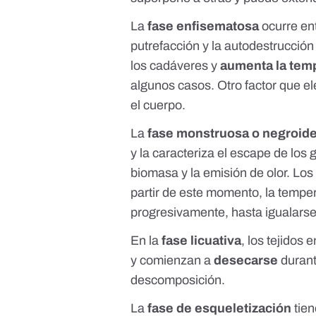
La
fase enfisematosa
ocurre ent
putrefacción y la autodestrucción
los cadáveres y
aumenta la tem
algunos casos. Otro factor que el
el cuerpo.
La
fase monstruosa o negroid
y la caracteriza el escape de los
biomasa y la emisión de olor. Los
partir de este momento, la tempe
progresivamente, hasta igualarse 
En la
fase licuativa
, los tejidos 
y comienzan a
desecarse
durant
descomposición.
La
fase de esqueletización
tie