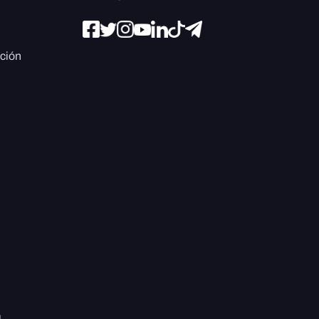
ación