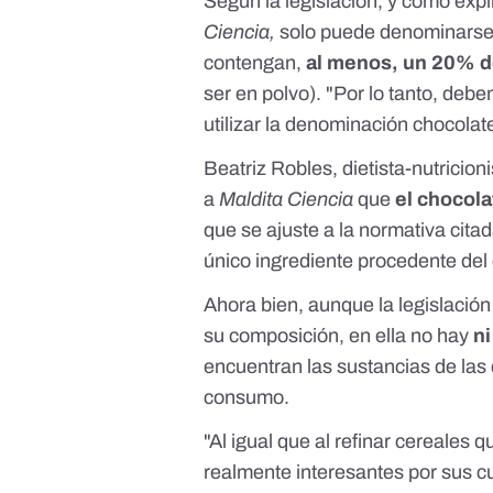
Según la legislación, y como expli
Ciencia,
solo puede denominarse 
contengan,
al menos, un 20% d
ser en polvo). "Por lo tanto, deb
utilizar la denominación chocolate
Beatriz Robles
, dietista-nutricio
a
Maldita Ciencia
que
el chocola
que se ajuste a la normativa citad
único ingrediente procedente del 
Ahora bien, aunque la legislació
su composición, en ella no hay
ni
encuentran las sustancias de las 
consumo.
"Al igual que al refinar cereales
realmente interesantes por sus c