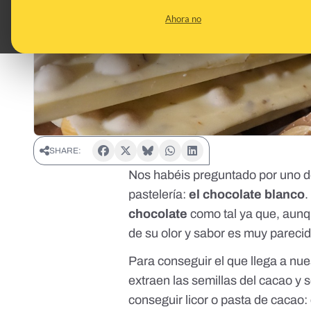
Ahora no
SHARE:
Nos habéis preguntado por uno d
pastelería:
el chocolate blanco
.
chocolate
como tal ya que, aunqu
de su olor y sabor es muy parecid
Para conseguir el que llega a nu
extraen las semillas del cacao y 
conseguir licor o pasta de cacao: