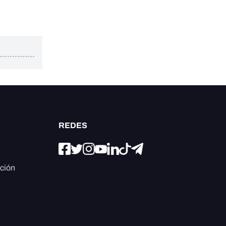
REDES
ación