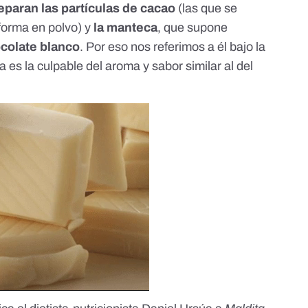
 separan las partículas de cacao
(las que se
 forma en polvo) y
la manteca
, que supone
ocolate blanco
. Por eso nos referimos a él bajo la
 es la culpable del aroma y sabor similar al del