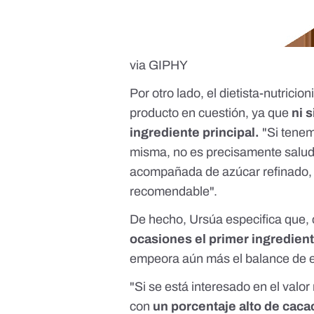
via GIPHY
Por otro lado, el dietista-nutricio
producto en cuestión, ya que
ni 
ingrediente principal.
"Si tenem
misma, no es precisamente saluda
acompañada de azúcar refinado, 
recomendable".
De hecho, Ursúa especifica que, 
ocasiones el primer ingredien
empeora aún más el balance de e
"Si se está interesado en el valor
con
un porcentaje alto de cac