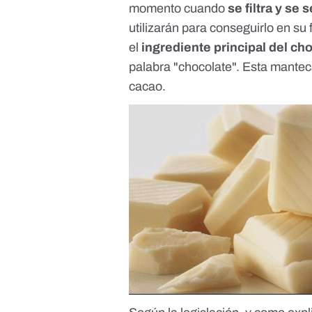
momento cuando
se filtra y se
utilizarán para conseguirlo en su
el
ingrediente principal del ch
palabra "chocolate". Esta manteca
cacao.