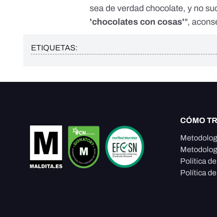
sea de verdad chocolate, y no s
'chocolates con cosas'
", acons
ETIQUETAS:
CÓMO T
Metodolog
Metodolog
Política d
Política de