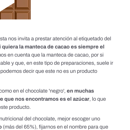
nista nos invita a prestar atención al etiquetado del
si quiera la manteca de cacao es siempre el
os en cuenta que la manteca de cacao, por si
ble y que, en este tipo de preparaciones, suele ir
podemos decir que este no es un producto
como en el chocolate 'negro',
en muchas
te que nos encontramos es el azúcar
, lo que
ste producto.
 nutricional del chocolate, mejor escoger uno
ao
(más del 65%), fijarnos en el nombre para que