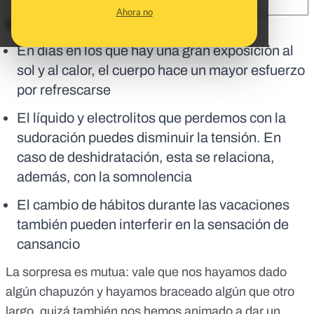
SHARE:
Ahora no
En corto:
En días en los que hay una gran exposición al
sol y al calor, el cuerpo hace un mayor esfuerzo
por refrescarse
El líquido y electrolitos que perdemos con la
sudoración puedes disminuir la tensión. En
caso de deshidratación, esta se relaciona,
además, con la somnolencia
El cambio de hábitos durante las vacaciones
también pueden interferir en la sensación de
cansancio
La sorpresa es mutua: vale que nos hayamos dado
algún chapuzón y hayamos braceado algún que otro
largo, quizá también nos hemos animado a dar un