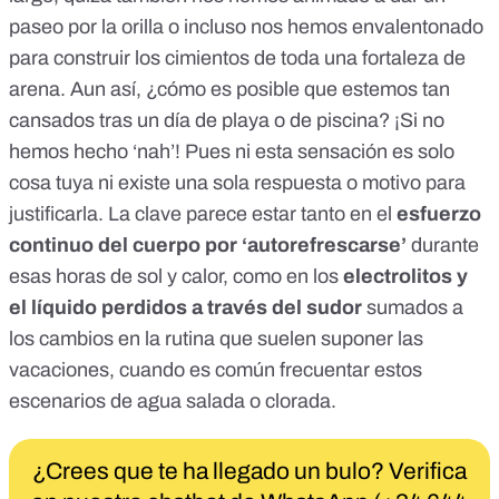
paseo por la orilla o incluso nos hemos envalentonado
para construir los cimientos de toda una fortaleza de
arena. Aun así, ¿cómo es posible que estemos tan
cansados tras un día de playa o de piscina? ¡Si no
hemos hecho ‘nah’! Pues ni esta sensación es solo
cosa tuya ni existe una sola respuesta o motivo para
justificarla. La clave parece estar tanto en el
esfuerzo
continuo del cuerpo por ‘autorefrescarse’
durante
esas horas de sol y calor, como en los
electrolitos y
el líquido perdidos a través del sudor
sumados a
los cambios en la rutina que suelen suponer las
vacaciones, cuando es común frecuentar estos
escenarios de agua salada o clorada.
¿Crees que te ha llegado un bulo? Verifica