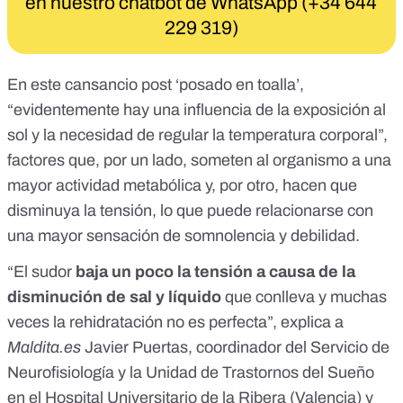
en nuestro chatbot de WhatsApp (+34 644
229 319)
En este cansancio post ‘posado en toalla’,
“evidentemente hay una influencia de la exposición al
sol y la necesidad de regular la temperatura corporal”,
factores que, por un lado, someten al organismo a una
mayor actividad metabólica y, por otro, hacen que
disminuya la tensión
, lo que puede relacionarse con
una mayor sensación de
somnolencia y debilidad
.
“El sudor
baja un poco la tensión
a causa de la
disminución de sal y líquido
que conlleva y muchas
veces
la rehidratación no es perfecta
”, explica a
Maldita.es
Javier Puertas
, coordinador del Servicio de
Neurofisiología y la Unidad de Trastornos del Sueño
en el Hospital Universitario de la Ribera (Valencia) y