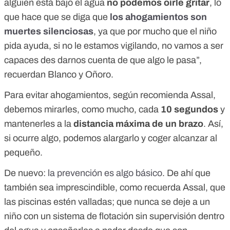
alguien está bajo el agua
no podemos oírle gritar
, lo
que hace que se diga que
los ahogamientos son
muertes silenciosas
, ya que por mucho que el niño
pida ayuda, si no le estamos vigilando, no vamos a ser
capaces des darnos cuenta de que algo le pasa”,
recuerdan Blanco y Oñoro.
Para evitar ahogamientos, según recomienda Assal,
debemos mirarles, como mucho, cada
10 segundos
y
mantenerles a la
distancia máxima de un brazo
. Así,
si ocurre algo, podemos alargarlo y coger alcanzar al
pequeño.
De nuevo:
la prevención es algo básico
. De ahí que
también sea imprescindible, como recuerda Assal, que
las piscinas estén valladas; que nunca se deje a un
niño con un sistema de flotación sin supervisión dentro