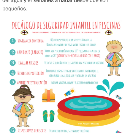
del agua y enseñarles a nadar desde que son
pequeños.