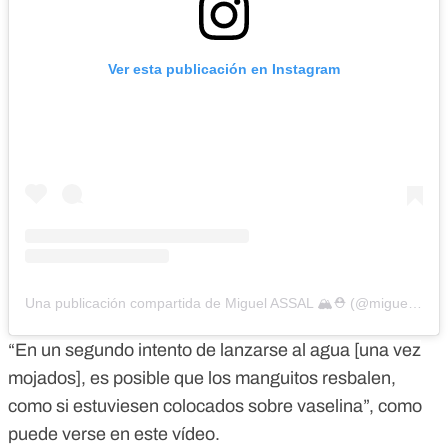
Ver esta publicación en Instagram
Una publicación compartida de Miguel ASSAL 🏔️⛑️ (@miguel_assal)
“En un segundo intento de lanzarse al agua [una vez
mojados], es posible que los manguitos resbalen,
como si estuviesen colocados sobre vaselina”, como
puede verse en este vídeo.