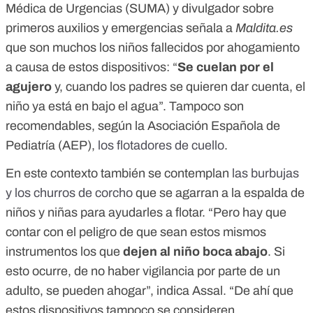
Médica de Urgencias (SUMA) y divulgador sobre
primeros auxilios y emergencias señala a
Maldita.es
que son muchos los niños fallecidos por ahogamiento
a causa de estos dispositivos: “
Se cuelan por el
agujero
y, cuando los padres se quieren dar cuenta, el
niño ya está en bajo el agua”. Tampoco son
recomendables, según la Asociación Española de
Pediatría (AEP),
los flotadores de cuello
.
En este contexto también se contemplan
las burbujas
y los churros de corcho
que se agarran a la espalda de
niños y niñas para ayudarles a flotar. “Pero hay que
contar con el peligro de que sean estos mismos
instrumentos los que
dejen al niño boca abajo
. Si
esto ocurre, de no haber vigilancia por parte de un
adulto, se pueden ahogar”, indica Assal. “De ahí que
estos dispositivos tampoco se consideren