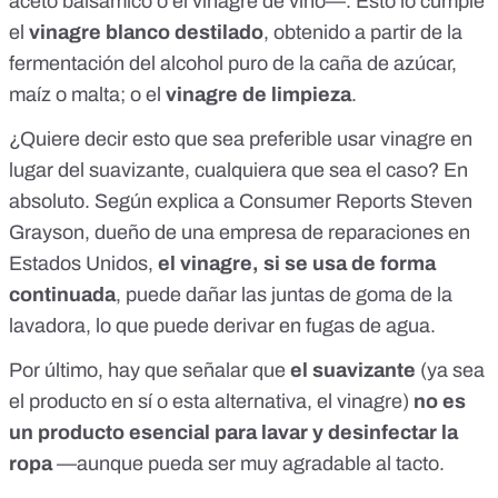
aceto balsámico o el vinagre de vino—. Esto lo cumple
el
vinagre blanco destilado
, obtenido a partir de la
fermentación del alcohol puro de la caña de azúcar,
maíz o malta; o el
vinagre de limpieza
.
¿Quiere decir esto que sea preferible usar vinagre en
lugar del suavizante, cualquiera que sea el caso? En
absoluto. Según explica a
Consumer Reports Steven
Grayson
, dueño de una empresa de reparaciones en
Estados Unidos,
el vinagre, si se usa de forma
continuada
, puede dañar las juntas de goma de la
lavadora, lo que puede derivar en fugas de agua.
Por último, hay que señalar que
el suavizante
(ya sea
el producto en sí o esta alternativa, el vinagre)
no es
un producto esencial para lavar y desinfectar la
ropa
—aunque pueda ser muy agradable al tacto.