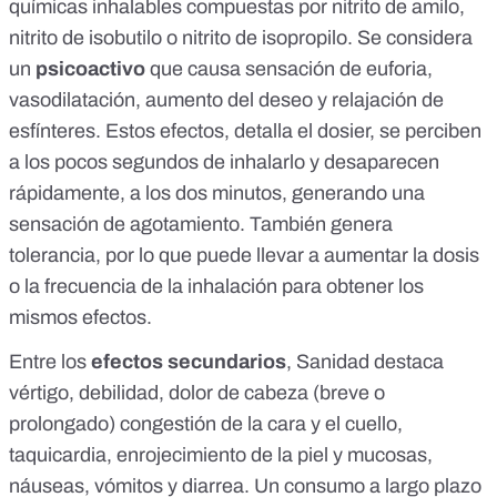
químicas inhalables compuestas por nitrito de amilo,
nitrito de isobutilo o nitrito de isopropilo. Se considera
un
psicoactivo
que causa sensación de euforia,
vasodilatación, aumento del deseo y relajación de
esfínteres. Estos efectos, detalla el dosier, se perciben
a los pocos segundos de inhalarlo y desaparecen
rápidamente, a los dos minutos, generando una
sensación de agotamiento. También genera
tolerancia, por lo que puede llevar a aumentar la dosis
o la frecuencia de la inhalación para obtener los
mismos efectos.
Entre los
efectos secundarios
, Sanidad destaca
vértigo, debilidad, dolor de cabeza (breve o
prolongado) congestión de la cara y el cuello,
taquicardia, enrojecimiento de la piel y mucosas,
náuseas, vómitos y diarrea. Un
consumo a largo plazo