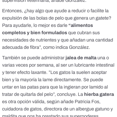
supervisión veterinaria, añade González.
Entonces, ¿hay algo que ayude a reducir o facilite la
expulsión de las bolas de pelo que genera un gatete?
Para ayudarle, lo mejor es darle
“alimentos
completos y bien formulados
que cubran sus
necesidades de nutrientes y que añadan una cantidad
adecuada de fibra”, como indica González.
También se puede administrar
jalea de malta
una o
varias veces por semana, al ser un lubricante intestinal
y tener efecto laxante. ”Los gatos la suelen aceptar
bien y la mayoría la lame directamente. Se puede
untar en las patas para que la ingieran por lamido al
tratar de quitarla del pelo”, concluye. La
hierba gatera
es otra opción válida, según añade Patricia Fos,
cuidadora de gatos, directora de un albergue gatuno y
maldita que nos ha prestado sus superpoderes.