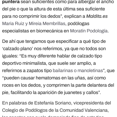
puntera
sean suficientes como para albergar el ancho
del pie o que la altura de esta última sea suficiente
para no comprimir los dedos”, explican a
Maldita.es
Maria Ruiz y Mireia Membrillas
, podólogas
especialistas en biomecánica en
Moratín Podología
.
De ahí que tengamos que especificar a qué tipo de
‘calzado plano’ nos referimos, ya que no todos son
iguales: “Es muy diferente hablar de calzado tipo
deportivo minimalista, que suele ser amplio, a
referirnos a zapatos tipo
bailarinas o manoletinas
”, que
“pueden causar hematomas en las uñas, así como
roces en los dedos, y comprimen la parte delantera del
pie, facilitando la aparición de juanetes y callos”.
En palabras de Estefanía Soriano, vicepresidenta del
Colegio de Podólogos de la Comunidad Valenciana,