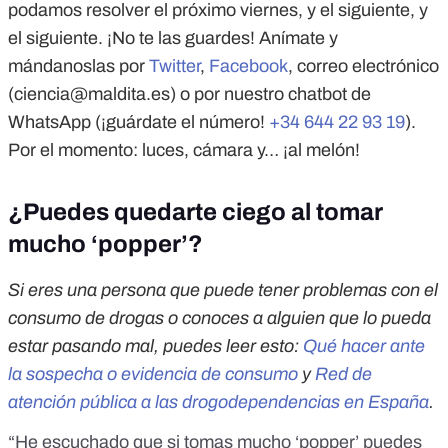
podamos resolver el próximo viernes, y el siguiente, y
el siguiente. ¡No te las guardes! Anímate y
mándanoslas por
Twitter
,
Facebook
, correo electrónico
(
ciencia@maldita.es
) o por nuestro chatbot de
WhatsApp (¡guárdate el número!
+34 644 22 93 19
).
Por el momento: luces, cámara y… ¡al melón!
¿Puedes quedarte ciego al tomar
mucho ‘popper’?
Si eres una persona que puede tener problemas con el
consumo de drogas o conoces a alguien que lo pueda
estar pasando mal, puedes leer esto:
Qué hacer ante
la sospecha o evidencia de consumo
y
Red de
atención pública a las drogodependencias en España
.
“He escuchado que si tomas mucho ‘popper’ puedes