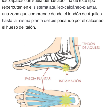
los zapatos con suela demasiado fina de este tipo
repercuten en el
sistema aquíleo-calcáneo-plantar
,
una zona que comprende desde el tendón de Aquiles
hasta la misma planta del pie
pasando por el calcáneo,
el hueso del talón.