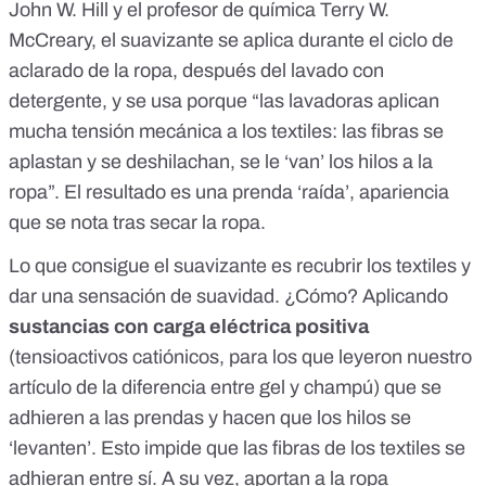
John W. Hill y el profesor de química Terry W.
McCreary, el suavizante se aplica durante el ciclo de
aclarado de la ropa, después del lavado con
detergente, y se usa porque “las lavadoras aplican
mucha tensión mecánica a los textiles: las fibras se
aplastan y se deshilachan, se le ‘van’ los hilos a la
ropa”. El resultado es una prenda ‘raída’, apariencia
que se nota tras secar la ropa.
Lo que consigue el suavizante es recubrir los textiles y
dar una sensación de suavidad. ¿Cómo? Aplicando
sustancias con carga eléctrica positiva
(
tensioactivos catiónicos
, para los que leyeron nuestro
artículo de la diferencia entre gel y champú) que se
adhieren a las prendas y hacen que los hilos se
‘levanten’. Esto impide que las fibras de los textiles se
adhieran entre sí. A su vez, aportan a la ropa