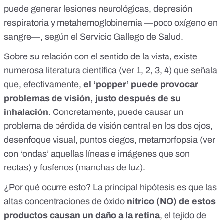
puede generar lesiones neurológicas, depresión
respiratoria y metahemoglobinemia —poco oxígeno en
sangre—, según el Servicio Gallego de Salud.
Sobre su relación con el sentido de la vista, existe
numerosa literatura científica (ver
1
,
2
,
3
,
4
) que señala
que, efectivamente,
el ‘popper’ puede provocar
problemas de visión, justo después de su
inhalación
. Concretamente, puede causar un
problema de pérdida de visión central en los dos ojos,
desenfoque visual, puntos ciegos, metamorfopsia (ver
con ‘ondas’ aquellas líneas e imágenes que son
rectas) y fosfenos (manchas de luz).
¿Por qué ocurre esto? La
principal hipótesis
es que las
altas concentraciones de óxido
nítrico (NO) de estos
productos causan un daño a la retina
, el tejido de