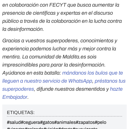
en colaboración con FECYT que busca aumentar la
presencia de científicas y expertas en el discurso
público a través de la colaboración en la lucha contra
la desinformación.
Gracias a vuestros superpoderes, conocimientos y
experiencia podemos luchar más y mejor contra la
mentira. La comunidad de Maldita.es sois
imprescindibles para parar la desinformación.
Ayúdanos en esta batalla:
mándanos los bulos que te
lleguen a nuestro servicio de WhatsApp
,
préstanos tus
superpoderes
, difunde nuestros desmentidos y
hazte
Embajador
.
ETIQUETAS:
#salud
#ceguera
#gatos
#animales
#zapatos
#pelo