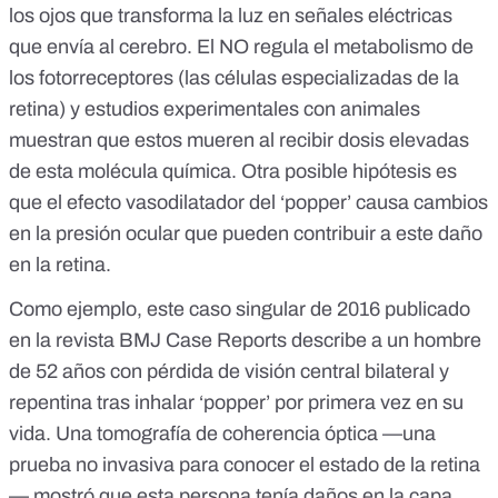
los ojos que transforma la luz en señales eléctricas
que envía al cerebro. El NO regula el metabolismo de
los
fotorreceptores
(las células especializadas de la
retina) y
estudios experimentales con animales
muestran que estos mueren al recibir dosis elevadas
de esta molécula química. Otra posible hipótesis es
que el efecto vasodilatador del ‘popper’ causa cambios
en la presión ocular que pueden contribuir a este daño
en la retina.
Como ejemplo,
este caso singular de 2016
publicado
en la revista BMJ Case Reports describe a un hombre
de 52 años con pérdida de visión central bilateral y
repentina tras inhalar ‘popper’ por primera vez en su
vida. Una
tomografía de coherencia óptica
—una
prueba no invasiva para conocer el estado de la retina
— mostró que esta persona tenía daños en la capa