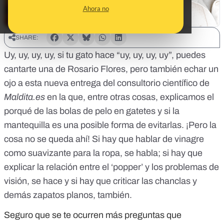
Ahora no
SHARE:
Uy, uy, uy, uy,
si tu gato hace “uy, uy, uy, uy”, puedes
cantarte una de Rosario Flores
, pero también echar un
ojo a esta nueva entrega del consultorio científico de
Maldita.es
en la que, entre otras cosas, explicamos el
porqué de las bolas de pelo en gatetes y si la
mantequilla es una posible forma de evitarlas. ¡Pero la
cosa no se queda ahí! Si hay que hablar de vinagre
como suavizante para la ropa, se habla; si hay que
explicar la relación entre el ‘popper’ y los problemas de
visión, se hace y si hay que criticar las chanclas y
demás zapatos planos, también.
Seguro que se te ocurren más preguntas que