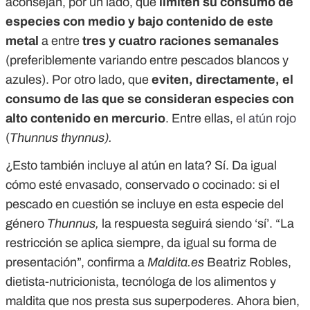
aconsejan, por un lado, que
limiten su consumo de
especies con medio y bajo contenido de este
metal
a entre
tres y cuatro raciones semanales
(preferiblemente variando entre pescados blancos y
azules). Por otro lado, que
eviten, directamente, el
consumo de las que se consideran especies con
alto contenido en mercurio
. Entre ellas,
el atún rojo
(
Thunnus thynnus).
¿Esto también incluye al atún en lata? Sí. Da igual
cómo esté envasado, conservado o cocinado: si el
pescado en cuestión se incluye en esta especie del
género
Thunnus,
la respuesta seguirá siendo ‘sí’. “La
restricción se aplica siempre, da igual su forma de
presentación”, confirma a
Maldita.es
Beatriz Robles,
dietista-nutricionista, tecnóloga de los alimentos y
maldita que nos presta sus superpoderes. Ahora bien,