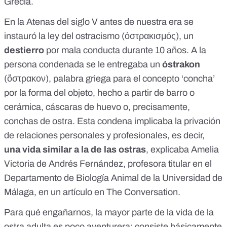
Grecia.
En la Atenas del siglo V antes de nuestra era se
instauró la ley del
ostracismo
(ὀστρακισμός), un
destierro
por mala conducta durante 10 años. A la
persona condenada se le entregaba un
óstrakon
(ὄστρακον), palabra griega para el concepto ‘concha’
por la forma del objeto, hecho a partir de barro o
cerámica, cáscaras de huevo o, precisamente,
conchas de ostra. Esta condena implicaba la privación
de relaciones personales y profesionales, es decir,
una vida similar a la de las ostras
, explicaba Amelia
Victoria de Andrés Fernández, profesora titular en el
Departamento de Biología Animal de la Universidad de
Málaga, en un artículo en
The Conversation
.
Para qué engañarnos, la mayor parte de la vida de la
ostra adulta es poco aventurera: consiste básicamente