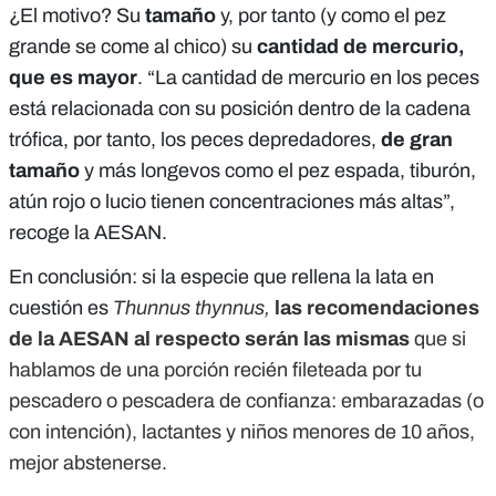
¿El motivo? Su
tamaño
y, por tanto (y como el pez
grande se come al chico) su
cantidad de mercurio,
que es mayor
. “La cantidad de mercurio en los peces
está relacionada con su posición dentro de la cadena
trófica, por tanto, los peces depredadores,
de gran
tamaño
y más longevos como el pez espada, tiburón,
atún rojo o lucio tienen concentraciones más altas”,
recoge la AESAN.
En conclusión: si la especie que rellena la lata en
cuestión es
Thunnus thynnus,
las recomendaciones
de la AESAN al respecto serán las mismas
que si
hablamos de una porción recién fileteada por tu
pescadero o pescadera de confianza: embarazadas (o
con intención), lactantes y niños menores de 10 años,
mejor abstenerse.