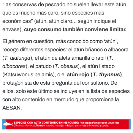
“las conservas de pescado no suelen llevar este atún,
que es mucho más caro, sino especies más
económicas” (atún, atún claro… según indique el
envase),
cuyo consumo también conviene limitar.
El género en cuestión, más conocido como ‘atún’,
recoge diferentes especies: el atún bñanco o albacora
(
T. alalunga
), el atún de aleta amarilla o rabil (
T.
albacares
), el patudo (
T. obesus
), el atún listado
(Katsuwonus pelamis), o el
atún rojo (
T. thynnus
)
,
protagonista de esta pregunta del consultorio. De
ellos, solo este último se incluye en la lista de especies
con
alto contenido en mercurio
que proporciona la
AESAN.