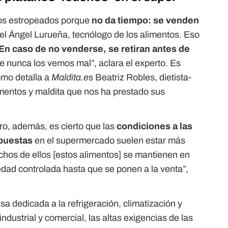
nos estropeados porque
no da tiempo: se venden
l Ángel Lurueña, tecnólogo de los alimentos. Eso
En caso de no venderse, se retiran antes de
ue nunca los vemos mal”, aclara el experto. Es
como detalla a
Maldita.e
s Beatriz Robles, dietista-
limentos y maldita que nos ha prestado sus
ero, además, es cierto que las
condiciones a las
xpuestas
en el supermercado suelen estar más
hos de ellos [estos alimentos] se mantienen en
ad controlada hasta que se ponen a la venta”,
a dedicada a la refrigeración, climatización y
industrial y comercial, las altas exigencias de las