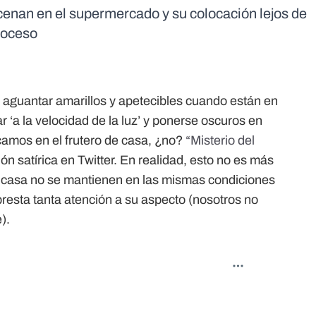
cenan en el supermercado y su colocación lejos de
proceso
 aguantar amarillos y apetecibles cuando están en
‘a la velocidad de la luz’ y ponerse oscuros en
camos en el frutero de casa, ¿no?
“Misterio del
ción satírica en Twitter. En realidad, esto no es más
n casa no se mantienen en las mismas condiciones
 presta tanta atención a su aspecto (nosotros no
).