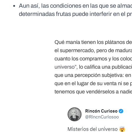
Aun así, las condiciones en las que se alma
determinadas frutas puede interferir en el 
Qué manía tienen los plátanos de
el supermercado, pero de madurar 
cuanto los compramos y los colo
universo”
, lo califica una publica
que una percepción subjetiva: e
que en el lugar de su venta ni se
tenemos que vendérselos a nadie