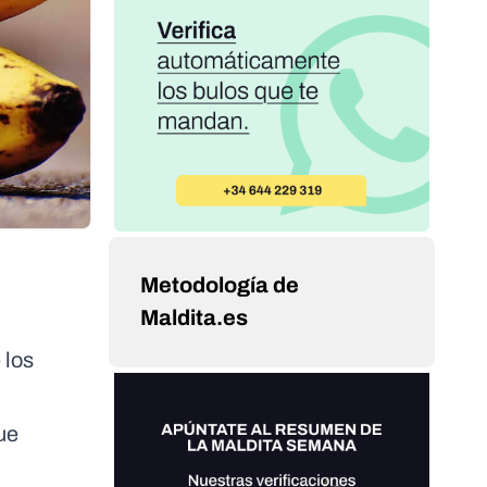
Metodología de
Maldita.es
 los
ue