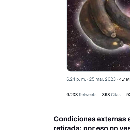
Condiciones externas e
retirada: por eso no ve