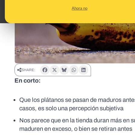
Ahora no
SHARE:
En corto:
Que los plátanos se pasan de maduros antes
casos, es solo una percepción subjetiva
Nos parece que en la tienda duran más en s
maduren en exceso, o bien se retiran antes