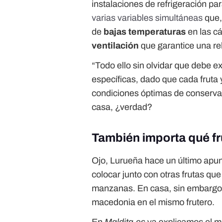
instalaciones de refrigeración pa
varias variables simultáneas
que,
de
bajas temperaturas
en las cá
ventilación
que garantice una re
“Todo ello sin olvidar que debe ex
específicas, dado que cada fruta y
condiciones óptimas de conservac
casa, ¿verdad?
También importa qué fr
Ojo, Lurueña hace un último apun
colocar junto con otras frutas q
manzanas. En casa, sin embargo
macedonia en el mismo frutero.