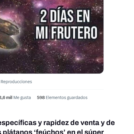
specíficas y rapidez de venta y de
s plátanos ‘feúchos’ en el súper