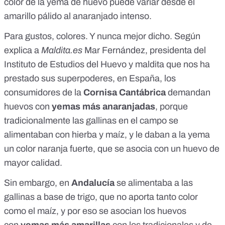
color de la yema de huevo puede variar desde el
amarillo pálido al anaranjado intenso.
Para gustos, colores. Y nunca mejor dicho. Según
explica a
Maldita.es
Mar Fernández, presidenta del
Instituto de Estudios del Huevo y maldita que nos ha
prestado sus superpoderes, en España, los
consumidores de la
Cornisa Cantábrica
demandan
huevos con
yemas más anaranjadas
, porque
tradicionalmente las gallinas en el campo se
alimentaban con hierba y maíz, y le daban a la yema
un color naranja fuerte, que se asocia con un huevo de
mayor calidad.
Sin embargo, en
Andalucía
se alimentaba a las
gallinas a base de trigo, que no aporta tanto color
como el maíz, y por eso se asocian los huevos