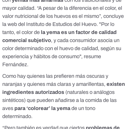
con
yemas más amarillas
con los tradicionales y de
mayor calidad. “A pesar de la diferencia en el color, el
valor nutricional de los huevos es el mismo”, concluye
la web del Instituto de Estudios del Huevo. "Por lo
tanto, el color de
la yema es un factor de calidad
comercial subjetivo
, y cada consumidor asocia un
color determinado con el huevo de calidad, según su
experiencia y hábitos de consumo", resume
Fernández.
Como hay quienes las prefieren más oscuras y
naranjas y quienes más claras y amarillentas,
existen
ingredientes autorizados
(naturales o análogos
sintéticos) que pueden añadirse a la comida de las
aves
para ‘colorear’ la yema
de un tono
determinado.
“Pero también es verdad que ciertos
problemas de