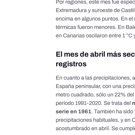
Por regiones, este mes fue especi
Extremadura y suroeste de Castil
encima en algunos puntos. En el 
térmicas fueron menores. En Bale
en Canarias oscilaron entre 1 °C 
El mes de abril más s
registros
En cuanto a las precipitaciones,
España peninsular, con una prec
metro cuadrado, sólo un 22% del v
período 1991-2020. Se trata del
m
serie en 1961
. También ha sido
precipitaciones habituales, y en 
acostumbrado en abril. Se cumple