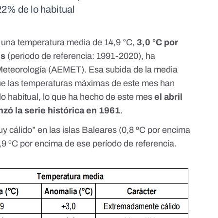
22% de lo habitual
o una temperatura media de 14,9 °C,
3,0 °C por
es
(periodo de referencia: 1991-2020), ha
Meteorología (
AEMET
). Esa subida de la media
que las temperaturas máximas de este mes han
lo habitual, lo que ha hecho de este mes
el abril
zó la serie histórica en 1961
.
y cálido” en las islas Baleares (0,8 ºC por encima
,9 ºC por encima de ese período de referencia.