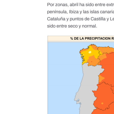
Por zonas, abril ha sido entre e
península, Ibiza y las islas canari
Cataluña y puntos de Castilla y L
sido entre seco y normal.