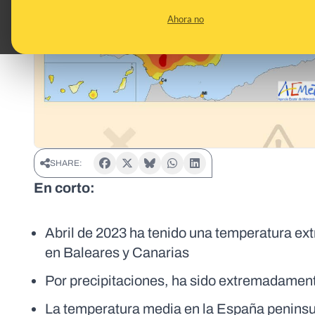
Ahora no
SHARE:
En corto:
Abril de 2023 ha tenido una temperatura ex
en Baleares y Canarias
Por precipitaciones, ha sido extremadamen
La temperatura media en la España peninsul