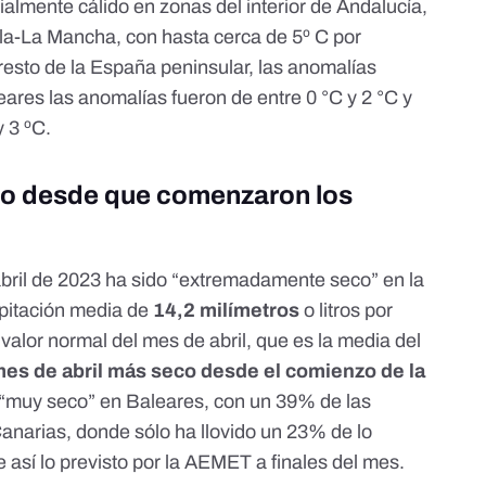
almente cálido en zonas del interior de Andalucía,
la-La Mancha, con hasta cerca de 5º C por
resto de la España peninsular, las anomalías
ares las anomalías fueron de entre 0 °C y 2 °C y
y 3 ºC.
eco desde que comenzaron los
 abril de 2023 ha sido “extremadamente seco” en la
ipitación media de
14,2 milímetros
o litros por
alor normal del mes de abril, que es la media del
es de abril más seco desde el comienzo de la
 “muy seco” en Baleares, con un 39% de las
Canarias, donde sólo ha llovido un 23% de lo
 así lo
previsto por la AEMET
a finales del mes.