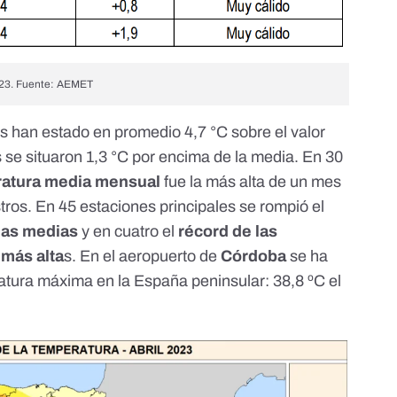
023. Fuente: AEMET
 han estado en promedio 4,7 °C sobre el valor
 se situaron 1,3 °C por encima de la media. En 30
atura media mensual
fue la más alta de un mes
stros. En 45 estaciones principales se rompió el
mas medias
y en cuatro el
récord de las
más alta
s. En el aeropuerto de
Córdoba
se ha
ratura máxima en la España peninsular:
38,8 ºC
el