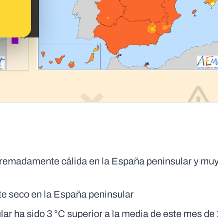
tremadamente cálida en la España peninsular y muy
te seco en la España peninsular
ar ha sido 3 °C superior a la media de este mes de