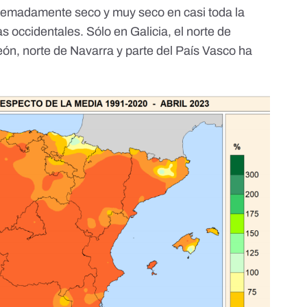
xtremadamente seco y muy seco en casi toda la
as occidentales. Sólo en Galicia, el norte de
eón, norte de Navarra y parte del País Vasco ha