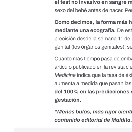
el test no invasivo en sangre
sexo del bebé antes de nacer. Per
Como decimos, la forma más ha
mediante una ecografía.
De est
precisión desde la semana 11 de 
genital (los órganos genitales), 
Cuanto más tiempo pasa de embar
artículo publicado en la revista ci
Medicine
indica que la tasa de éx
aumenta a medida que pasan las
del 100% en las predicciones 
gestación.
“Menos bulos, más rigor cient
contenido editorial de Maldita