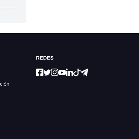
REDES
ación