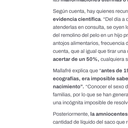
Según cuenta, hay quienes recur
evidencia científica
. “Del día 
atenderlas en consulta, se oyen 
del remolino del pelo en un hijo p
antojos alimentarios, frecuencia 
cuenta, que al igual que tirar una
acertar de un 50%,
cualquiera s
Mallafré explica que “
antes de 1
ecografías, era imposible sabe
nacimiento”.
“Conocer el sexo de
familias, por lo que se han gener
una incógnita imposible de reso
Posteriormente,
la
amniocentes
cantidad de líquido del saco que 