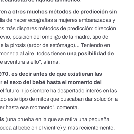
ren a
otros muchos métodos de predicción sin
a día de hacer ecografías a mujeres embarazadas y
los más dispares métodos de predicción: dirección
revio, posición del ombligo de la madre, tipo de
de la pirosis (ardor de estómago)... Teniendo en
 moneda al aire, todos tienen
una posibilidad de
e aventura a ello”, afirma.
970, es decir antes de que existieran las
r el sexo del bebé hasta el momento del
l futuro hijo siempre ha despertado interés en las
ado este tipo de mitos que buscaban dar solución a
lver hasta ese momento”, comenta.
is
(una prueba en la que se retira una pequeña
rodea al bebé en el vientre) y, más recientemente,