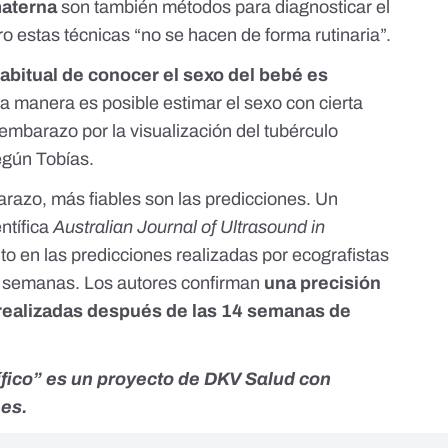
 materna
son también métodos para diagnosticar el
o estas técnicas “no se hacen de forma rutinaria”.
bitual de conocer el sexo del bebé es
a manera es posible estimar el sexo con cierta
embarazo por la visualización del tubérculo
según Tobías.
azo, más fiables son las predicciones.
Un
entífica
Australian Journal of Ultrasound in
ito en las predicciones realizadas por ecografistas
 semanas. Los autores confirman
una precisión
realizadas después de las 14 semanas de
ífico” es un proyecto de
DKV Salud
con
.es.