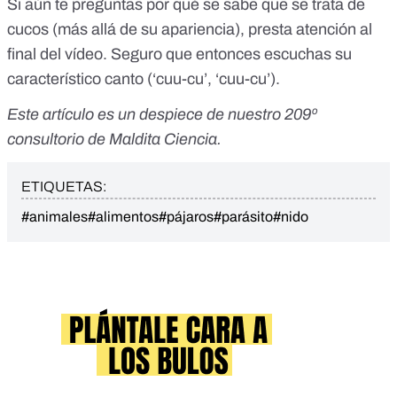
Si aún te preguntas por qué se sabe que se trata de
cucos (más allá de su apariencia), presta atención al
final del vídeo. Seguro que entonces escuchas
su
característico canto
(‘cuu-cu’, ‘cuu-cu’).
Este artículo es un despiece de nuestro
209º
consultorio de Maldita Ciencia
.
ETIQUETAS:
#animales
#alimentos
#pájaros
#parásito
#nido