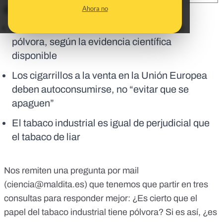
Ahora no
En corto:
Los cigarrillos industriales no contienen
pólvora, según la evidencia científica
disponible
Los cigarrillos a la venta en la Unión Europea
deben autoconsumirse, no “evitar que se
apaguen”
El tabaco industrial es igual de perjudicial que
el tabaco de liar
Nos remiten una pregunta por mail
(
ciencia@maldita.es
) que tenemos que partir en tres
consultas para responder mejor: ¿Es cierto que el
papel del tabaco industrial tiene pólvora? Si es así, ¿es