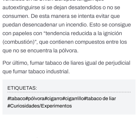
autoextinguirse si se dejan desatendidos o no se
consumen. De esta manera se intenta evitar que
puedan desencadenar un incendio. Esto se consigue
con papeles con “
tendencia reducida a la ignición
(combustión)”, que contienen compuestos entre los
que no se encuentra la pólvora.
Por último,
fumar tabaco de liares igual de perjudicial
que fumar tabaco industrial
.
ETIQUETAS:
#tabaco
#pólvora
#cigarro
#cigarrillo
#tabaco de liar
#Curiosidades/Experimentos