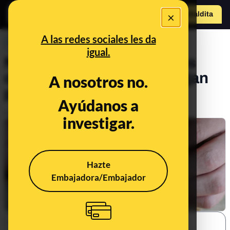
o
×
Hazte Maldit
a
Abrir menú
A las redes sociales les da
PREBUNKING
igual.
No hay evidencia de que los
cigarrillos industriales tengan
A nosotros no.
pólvora
Ayúdanos a
Publicado el
Mar 29, 2023, 9:14:00 AM
investigar.
Hazte
Embajadora/Embajador
SHARE: