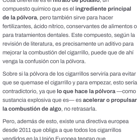
Cosa diferente es el
nitrato de potasio
, un
compuesto químico que es
el
ingrediente principal
de la pólvora
, pero también sirve para hacer
fertilizantes, ácido nítrico, conservantes de alimentos o
para tratamientos dentales. Este compuesto, según la
revisión de literatura, es precisamente un aditivo para
mejorar la combustión del cigarrillo, puede que de ahí
venga la confusión con la pólvora.
Sobre si la pólvora de los cigarrillos serviría para evitar
que se quemase el cigarrillo y para empezar, esto sería
contradictorio, ya que
lo que hace la pólvora
—como
sustancia explosiva que es— es
acelerar o propulsar
la combustión de algo
, no retrasarla.
Pero, además de esto, existe una
directiva europea
desde 2011
que obliga a que todos los cigarrillos
vendidos en la Unión Europea tengan que