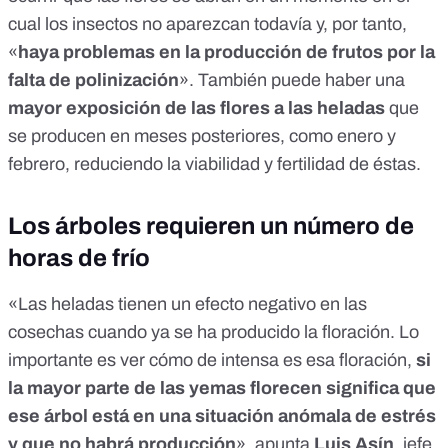
cual los insectos no aparezcan todavía y, por tanto,
«
haya problemas en la producción de frutos por la
falta de polinización
». También puede haber
una
mayor exposición de las flores a las heladas
que
se producen en meses posteriores, como enero y
febrero, reduciendo la viabilidad y fertilidad de éstas.
Los árboles requieren un número de
horas de frío
«Las heladas tienen un efecto negativo en las
cosechas cuando ya se ha producido la floración. Lo
importante es ver cómo de intensa es esa floración,
si
la mayor parte de las yemas florecen significa que
ese árbol está en una situación anómala de estrés
y que no habrá producción
», apunta
Luis Asín
, jefe