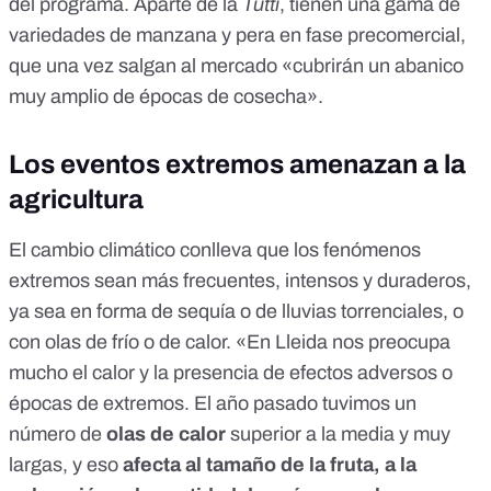
del programa. Aparte de la
Tutti
, tienen una gama de
variedades de manzana y pera en fase precomercial,
que una vez salgan al mercado «cubrirán un abanico
muy amplio de épocas de cosecha».
Los eventos extremos amenazan a la
agricultura
El cambio climático conlleva que los fenómenos
extremos sean más frecuentes, intensos y duraderos,
ya sea en forma de sequía o de lluvias torrenciales, o
con olas de frío o de calor. «En Lleida nos preocupa
mucho el calor y la presencia de efectos adversos o
épocas de extremos. El año pasado tuvimos un
número de
olas de calor
superior a la media y muy
largas, y eso
afecta al tamaño de la fruta, a la