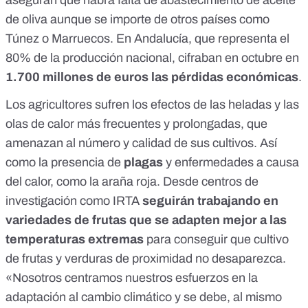
aseguran que habrá falta de abastecimiento de aceite
de oliva aunque se importe de otros países como
Túnez o Marruecos. En Andalucía, que representa el
80% de la producción nacional, cifraban en octubre en
1.700 millones de euros las
pérdidas económicas
.
Los agricultores sufren los efectos de las heladas y las
olas de calor más frecuentes y prolongadas, que
amenazan al número y calidad de sus cultivos. Así
como la presencia de
plagas
y enfermedades a causa
del calor, como la araña roja. Desde centros de
investigación como IRTA
seguirán trabajando en
variedades de frutas que se adapten mejor a las
temperaturas extremas
para conseguir que cultivo
de frutas y verduras de proximidad no desaparezca.
«Nosotros centramos nuestros esfuerzos en la
adaptación al cambio climático y se debe, al mismo