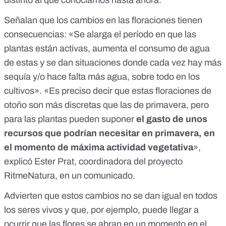
distinto al que conocíamos hasta ahora.
Señalan que los cambios en las floraciones tienen
consecuencias: «Se alarga el período en que las
plantas están activas, aumenta el consumo de agua
de estas y se dan situaciones donde cada vez hay más
sequía y/o hace falta más agua, sobre todo en los
cultivos». «Es preciso decir que estas floraciones de
otoño son más discretas que las de primavera, pero
para las plantas pueden suponer
el gasto de unos
recursos que podrían necesitar en primavera, en
el momento de máxima actividad vegetativa
»,
explicó
Ester Prat, coordinadora del proyecto
RitmeNatura, en un comunicado.
Advierten que estos cambios no se dan igual en todos
los seres vivos y que, por ejemplo, puede llegar a
ocurrir que las flores se abran en un momento en el