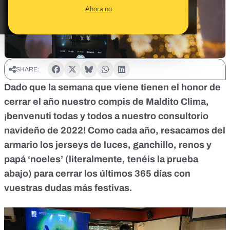
Ahora no
SHARE:
Dado que la semana que viene tienen el honor de
cerrar el año nuestro compis de Maldito Clima,
¡benvenuti todas y todos a nuestro consultorio
navideño de 2022! Como cada año, resacamos del
armario los jerseys de luces, ganchillo, renos y
papá ‘noeles’ (literalmente, tenéis la prueba
abajo) para cerrar los últimos 365 días con
vuestras dudas más festivas.