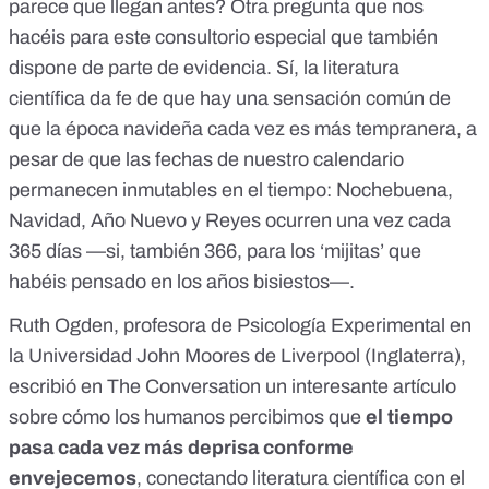
parece que llegan antes? Otra pregunta que nos
hacéis para este consultorio especial que también
dispone de parte de evidencia. Sí, la literatura
científica da fe de que hay una sensación común de
que la época navideña cada vez es más tempranera, a
pesar de que las fechas de nuestro calendario
permanecen inmutables en el tiempo: Nochebuena,
Navidad, Año Nuevo y Reyes ocurren una vez cada
365 días —si, también 366, para los ‘mijitas’ que
habéis pensado en los años bisiestos—.
Ruth Ogden
, profesora de Psicología Experimental en
la Universidad John Moores de Liverpool (Inglaterra),
escribió en
The Conversation
un interesante artículo
sobre cómo los humanos percibimos que
el tiempo
pasa cada vez más deprisa conforme
envejecemos
, conectando literatura científica con el