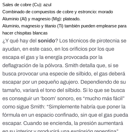
Sales de cobre (Cu): azul
Combinado de compuestos de cobre y estroncio: morado
Aluminio (Al) y magnesio (Mg): plateado. 
Aluminio, magnesio y titanio (Ti) también pueden emplearse para 
hacer chispitas blancas
¿Y qué hay del
sonido
? Los técnicos de pirotecnia se
ayudan, en este caso, en los orificios por los que
escapa el gas y la energía provocada por la
deflagración de la pólvora. Smith detalla que, si se
busca provocar una especie de silbido, el gas deberá
escapar por un pequeño agujero. Dependiendo de su
tamaño, variará el tono del silbido. Si lo que se busca
es conseguir un ‘boom’ sonoro, es “mucho más fácil”
como sigue Smith: “Simplemente habría que poner la
fórmula en un espacio confinado, sin que el gas pueda
escapar. Cuando se encienda, la presión aumentará
en su interior y producirá una explosión repentina”.