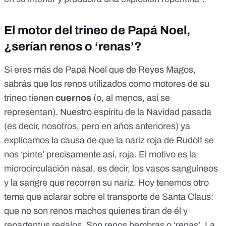
El motor del trineo de Papá Noel,
¿serían renos o ‘renas’?
Si eres más de
Papá Noel
que de
Reyes Magos
,
sabrás que los renos utilizados como motores de su
trineo tienen
cuernos
(o, al menos, así se
representan). Nuestro espíritu de la Navidad pasada
(es decir, nosotros, pero en años anteriores) ya
explicamos la causa de que la
nariz roja de Rudolf
se
nos ‘pinte’ precisamente así, roja. El motivo es la
microcirculación nasal, es decir, los vasos sanguíneos
y la sangre que recorren su nariz. Hoy tenemos otro
tema que aclarar sobre el transporte de Santa Claus:
que no son renos machos quienes tiran de él y
repartentus regalos. Son renos hembras o ‘renas’. La