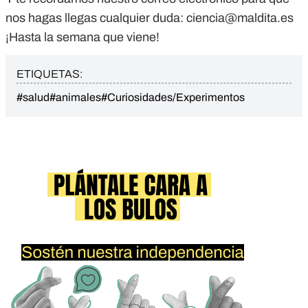
nos hagas llegas cualquier duda:
ciencia@maldita.es
¡Hasta la semana que viene!
ETIQUETAS:
#salud
#animales
#Curiosidades/Experimentos