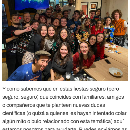
Y como sabemos que en estas fiestas seguro (pero
seguro, seguro) que coincides con familiares, amigos
o compañeros que te planteen nuevas dudas
científicas (o quizá a quienes les hayan intentado colar
algún mito o bulo relacionado con esta temática) aquí
estamos nosotros para ayudarte. Puedes enviárnoslas