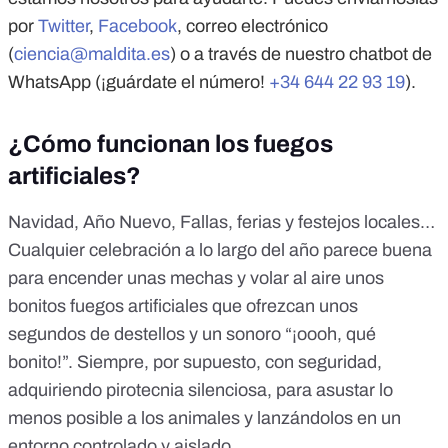
por
Twitter
,
Facebook
, correo electrónico
(
ciencia@maldita.es
) o a través de nuestro chatbot de
WhatsApp (¡guárdate el número!
+34 644 22 93 19
).
¿Cómo funcionan los fuegos
artificiales?
Navidad, Año Nuevo, Fallas, ferias y festejos locales…
Cualquier celebración a lo largo del año parece buena
para encender unas mechas y volar al aire unos
bonitos fuegos artificiales que ofrezcan unos
segundos de destellos y un sonoro “¡oooh, qué
bonito!”. Siempre, por supuesto, con seguridad,
adquiriendo pirotecnia silenciosa, para asustar lo
menos posible a los animales
y lanzándolos en un
entorno controlado y aislado.