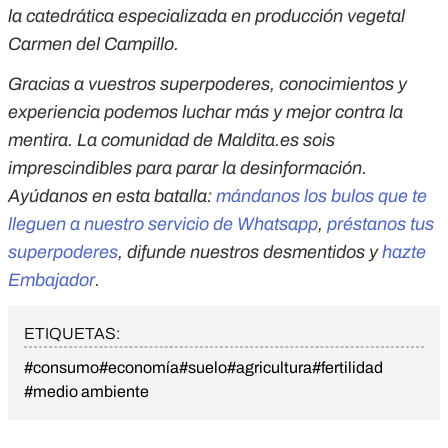
la catedrática especializada en producción vegetal
Carmen del Campillo.
Gracias a vuestros superpoderes, conocimientos y
experiencia podemos luchar más y mejor contra la
mentira. La comunidad de Maldita.es sois
imprescindibles para parar la desinformación.
Ayúdanos en esta batalla:
mándanos los bulos que te
lleguen a nuestro servicio de Whatsapp
,
préstanos tus
superpoderes
, difunde nuestros desmentidos y
hazte
Embajador
.
ETIQUETAS:
#consumo
#economía
#suelo
#agricultura
#fertilidad
#medio ambiente