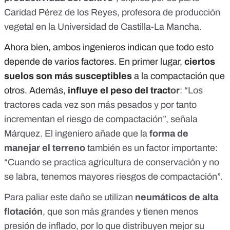
Caridad Pérez de los Reyes
, profesora de producción
vegetal en la Universidad de Castilla-La Mancha.
Ahora bien, ambos ingenieros indican que todo esto
depende de varios factores. En primer lugar,
ciertos
suelos son más susceptibles
a la compactación que
otros. Además,
influye el peso del tract
or
: “Los
tractores cada vez son más pesados y por tanto
incrementan el riesgo de compactación”, señala
Márquez. El ingeniero añade que la
forma de
manejar el terreno
también es un factor importante:
“Cuando se practica agricultura de conservación y no
se labra, tenemos mayores riesgos de compactación”.
Para paliar este daño se utilizan
neumáticos de alta
flotación
, que son más grandes y tienen menos
presión de inflado, por lo que distribuyen mejor su