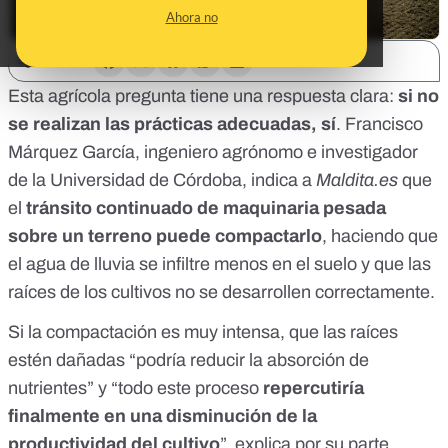
Ahora no
SHARE:
Esta agrícola pregunta tiene una respuesta clara:
si no
se realizan las prácticas adecuadas, sí
.
Francisco
Márquez García
, ingeniero agrónomo e investigador
de la Universidad de Córdoba, indica a
Maldita.es
que
el
tránsito continuado de maquinaria pesada
sobre un terreno puede compactarlo
, haciendo que
el agua de lluvia se infiltre menos en el suelo y que las
raíces de los cultivos no se desarrollen correctamente.
Si la compactación es muy intensa, que las raíces
estén dañadas “
podría reducir la absorción de
nutrientes” y “todo este proceso
repercutiría
finalmente en una disminución de la
productividad del cultivo
”, explica por su part
e