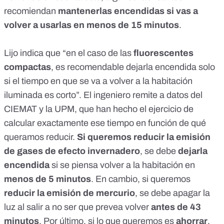
recomiendan
mantenerlas encendidas si vas a
volver a usarlas en menos de 15 minutos
.
Lijo indica que “en el caso de las
fluorescentes
compactas
, es recomendable dejarla encendida solo
si el tiempo en que se va a volver a la habitación
iluminada es corto”. El ingeniero remite a
datos del
CIEMAT y la UPM
, que han hecho el ejercicio de
calcular exactamente ese tiempo en función de qué
queramos reducir.
Si queremos reducir la emisión
de gases de efecto invernadero
, se debe
dejarla
encendida
si se piensa volver a la habitación en
menos de 5 minutos
. En cambio, si queremos
reducir la emisión de mercurio
, se debe apagar la
luz al salir a no ser que prevea volver
antes de 43
minutos
. Por último, si lo que queremos es
ahorrar
,