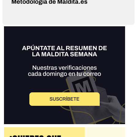
Metodología de Maldita.es