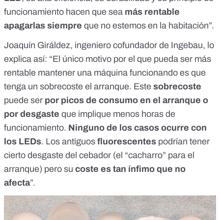
funcionamiento hacen que sea
más rentable
apagarlas siempre
que no estemos en la habitación”.
Joaquín Giráldez, ingeniero cofundador de
Ingebau
, lo
explica así: “El único motivo por el que pueda ser más
rentable mantener una máquina funcionando es que
tenga un sobrecoste el arranque. Este
sobrecoste
puede ser
por picos de consumo en el arranque o
por desgaste
que implique menos horas de
funcionamiento.
Ninguno de los casos ocurre con
los LEDs
. Los antiguos
fluorescentes
podrían tener
cierto desgaste del cebador (el “cacharro” para el
arranque) pero su
coste es tan ínfimo que no
afecta
”.