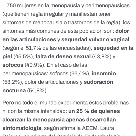
1.750 mujeres en la menopausia y perimenopáusicas
(que tienen regla irregular y manifiestan tener
síntomas de menopausia o trastornos de la regla), los
síntomas más comunes de esta población son:
dolor
en las articulaciones
y
sequedad vulvar o vaginal
(según el 51,7% de las encuestadas),
sequedad en la
piel
(45,5%),
falta de deseo sexual
(43,8%) y
sofocos
(40,9%). En el caso de las
perimenopáusicas: sofocos (66,4%),
insomnio
(58,2%), dolor de articulaciones y
sudoración
nocturna
(54,8%).
Pero no todo el mundo experimenta estos problemas
ni con la misma intensidad:
un 25 % de quienes
alcanzan la menopausia apenas desarrollan
sintomatología
, según afirma la AEEM. Laura