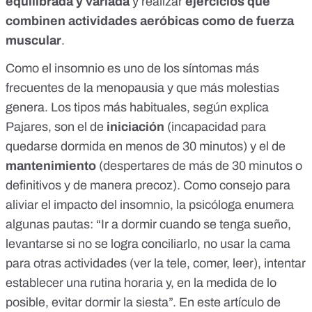
equilibrada y variada
y realizar
ejercicios que
combinen actividades aeróbicas como de fuerza
muscular
.
Como el insomnio es uno de los síntomas más
frecuentes de la menopausia y que más molestias
genera. Los tipos más habituales, según explica
Pajares, son el de
iniciación
(incapacidad para
quedarse dormida en menos de 30 minutos) y el de
mantenimiento
(despertares de más de 30 minutos o
definitivos y de manera precoz). Como consejo para
aliviar el impacto del insomnio, la psicóloga enumera
algunas pautas: “Ir a dormir cuando se tenga sueño,
levantarse si no se logra conciliarlo, no usar la cama
para otras actividades (ver la tele, comer, leer), intentar
establecer una rutina horaria y, en la medida de lo
posible, evitar dormir la siesta”. En
este artículo de