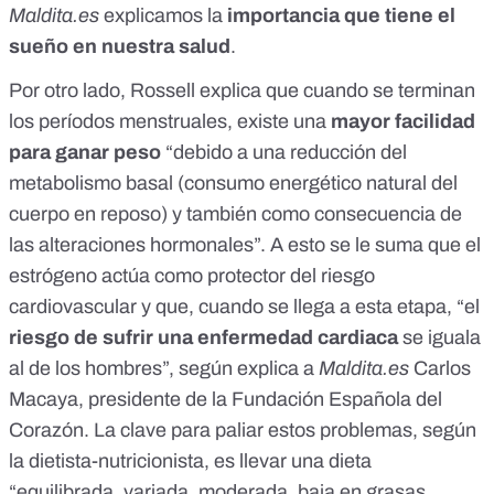
Maldita.es
explicamos la
importancia que tiene el
sueño en nuestra salud
.
Por otro lado, Rossell explica que cuando se terminan
los períodos menstruales, existe una
mayor facilidad
para ganar peso
“debido a una reducción del
metabolismo basal (consumo energético natural del
cuerpo en reposo) y también como consecuencia de
las alteraciones hormonales”. A esto se le suma que
el
estrógeno actúa como protector del riesgo
cardiovascular
y que, cuando se llega a esta etapa, “el
riesgo de sufrir una enfermedad cardiaca
se iguala
al de los hombres”, según explica a
Maldita.es
Carlos
Macaya, presidente de la Fundación Española del
Corazón. La clave para paliar estos problemas, según
la dietista-nutricionista, es llevar una dieta
“equilibrada, variada, moderada, baja en grasas