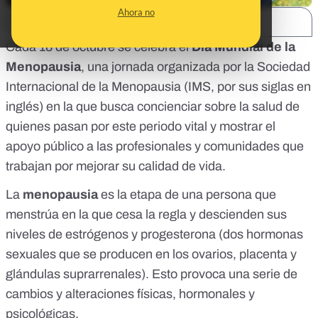
Ahora no
SHARE:
Cada 18 de octubre se celebra el
Día Mundial de la
Menopausia
, una jornada organizada por la
Sociedad
Internacional de la Menopausia
(IMS, por sus siglas en
inglés) en la que busca concienciar sobre la salud de
quienes pasan por este periodo vital y mostrar el
apoyo público a las profesionales y comunidades que
trabajan por mejorar su calidad de vida.
La
menopausia
es la etapa de una persona que
menstrúa en la que cesa la regla y descienden sus
niveles de estrógenos y progesterona (dos hormonas
sexuales que se producen en los ovarios, placenta y
glándulas suprarrenales). Esto provoca una serie de
cambios y alteraciones físicas, hormonales y
psicológicas.