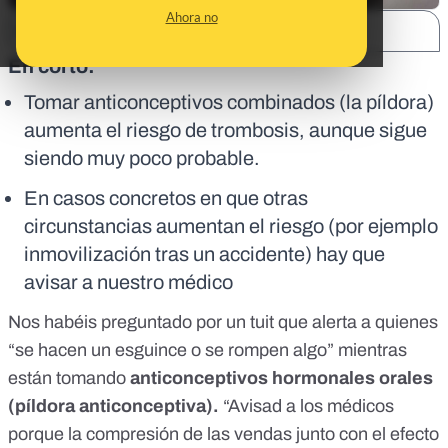
Ahora no
SHARE:
En corto:
Tomar anticonceptivos combinados (la píldora)
aumenta el riesgo de trombosis, aunque sigue
siendo muy poco probable.
En casos concretos en que otras
circunstancias aumentan el riesgo (por ejemplo
inmovilización tras un accidente) hay que
avisar a nuestro médico
Nos habéis preguntado por un tuit que alerta a quienes
“se hacen un esguince o se rompen algo” mientras
están tomando
anticonceptivos hormonales orales
(píldora anticonceptiva).
“Avisad a los médicos
porque la compresión de las vendas junto con el efecto