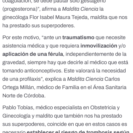
coagulación, se debe pautar sólo gestágeno
(progesterona)”, afirma a
Maldita Ciencia
la
ginecóloga Flor Isabel Maura Tejeda, maldita que nos
ha prestado sus superpoderes.
Por este motivo, “ante un
traumatismo
que necesite
asistencia médica y que requiera
inmovilización
y/o
aplicación de una férula
, independientemente de la
gravedad, siempre hay que decirle al médico que está
tomando anticonceptivos. Este valorará la necesidad
de una profilaxis”, explica a
Maldita Ciencia
Carlos
Ortega Millán, médico de Familia en el Área Sanitaria
Norte de Córdoba.
Pablo Tobías, médico especialista en Obstetricia y
Ginecología y maldito que también nos ha prestado
sus superpoderes, coincide
en que en estos casos es
necesario
establecer el riesgo de trombosis según