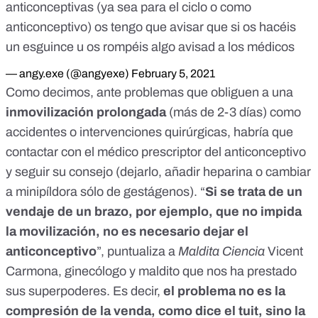
anticonceptivas (ya sea para el ciclo o como
anticonceptivo) os tengo que avisar que si os hacéis
un esguince u os rompéis algo avisad a los médicos
— angy.exe (@angyexe)
February 5, 2021
Como decimos, ante problemas que obliguen a una
inmovilización prolongada
(más de 2-3 días) como
accidentes o intervenciones quirúrgicas, habría que
contactar con el médico prescriptor del anticonceptivo
y seguir su consejo (dejarlo, añadir heparina o cambiar
a minipíldora sólo de gestágenos). “
Si se trata de un
vendaje de un brazo, por ejemplo, que no impida
la movilización, no es necesario dejar el
anticonceptivo
”, puntualiza a
Maldita Ciencia
Vicent
Carmona, ginecólogo y maldito que nos ha prestado
sus superpoderes. Es decir,
el problema no es la
compresión de la venda, como dice el tuit, sino la