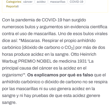
Categories
cáncer
acidez
mascarillas
COVID-19
Reports
6
Con la pandemia de COVID-19 han surgido
numerosos bulos y argumentos sin evidencia científica
contra el uso de mascarillas
. Uno de esos bulos virales
dice así: "Máscaras. Respirar el propio anhídrido
carbónico [dióxido de carbono o CO
] por más de dos
2
horas produce acidez en la sangre. Otto Heinrich
Warbug PREMIO NOBEL de medicina 1931 'La
principal causa del cáncer es la acidez en el
organismo'".
Os explicamos por qué es falso
que el
anhídrido carbónico o dióxido de carbono no se respira
por las mascarillas ni su uso genera acidez en la
sangre y ni hay pruebas de que esta acidez genere
sangre.