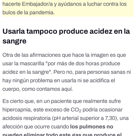
hacerte Embajador/a
y ayúdanos a luchar contra los
bulos de la pandemia.
Usarla tampoco produce acidez en la
sangre
Otra de las afirmaciones que hace la imagen es que
usar la mascarilla "por más de dos horas produce
acidez en la sangre". Pero no, para personas sanas ni
hay ningún problema en usarla ni se acidifica el
cuerpo,
como contamos aquí
.
Es cierto que, en un paciente que realmente sufre
hipercapnia, este exceso de CO
podría ocasionar
2
acidosis respiratoria
(pH arterial superior a 7,30),
una
afección que ocurre cuando
los pulmones no
pueden eliminar todo este gas que produce el