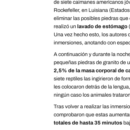
de siete caimanes americanos jó
Rockefeller, en Luisiana (Estados
eliminar las posibles piedras que
realizó un
lavado de estómago
(
Una vez hecho esto, los autores 
inmersiones, anotando con espec
A continuación y durante la noche
pequeñas piedras de granito de u
2,5% de la masa corporal de c
siete reptiles las ingirieron de fo
les colocaron detrás de la lengua
ningún caso los animales trataron
Tras volver a realizar las inmersi
comprobaron que estas aumentar
totales de hasta 35 minutos
baj