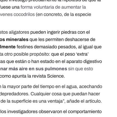
 fuese una
forma voluntaria de aumentar la
óvenes cocodrilos
(en concreto, de la especie
stos aligatores
pueden ingerir piedras con el
os minerales
que les permiten deshacerse de
ilmente
festines demasiado pesados, al igual que
ta otro posible propósito:
que el peso ‘extra’
as que están o han estado en el aparato digestivo
nar más aire en sus pulmones
sin que esto
 como apunta la revista Science.
 la mayor parte del tiempo en el agua, acechando
 depredadores. Cualquier cosa que puedan hacer
e la superficie es una ventaja”, añade el artículo.
, los investigadores observaron el comportamiento