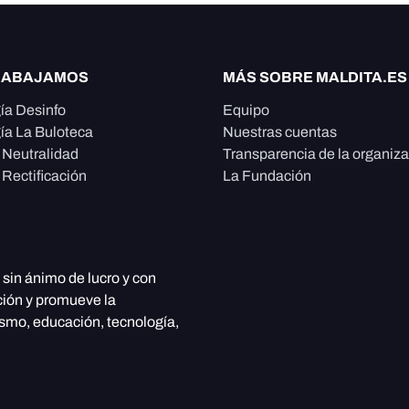
RABAJAMOS
MÁS SOBRE MALDITA.ES
ía Desinfo
Equipo
ía La Buloteca
Nuestras cuentas
e Neutralidad
Transparencia de la organiz
 Rectificación
La Fundación
, sin ánimo de lucro y con
ción y promueve la
ismo, educación, tecnología,