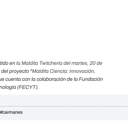
itido en
la Maldita Twitchería del martes, 20 de
 del proyecto "
Maldita Ciencia: innovación,
que cuenta con la colaboración de la Fundación
cnología (FECYT).
#caimanes