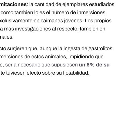
imitaciones
: la cantidad de ejemplares estudiados
), como también lo es el número de inmersiones
exclusivamente en caimanes jóvenes. Los propios
a más investigaciones al respecto, también en
males.
cto sugieren que, aunque la ingesta de gastrolitos
inmersiones de estos animales, impidiendo que
te,
sería necesario que supusiesen
un 6% de su
e tuviesen efecto sobre su flotabilidad.