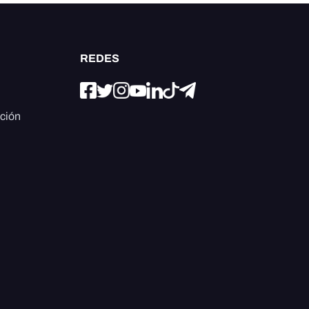
REDES
ación