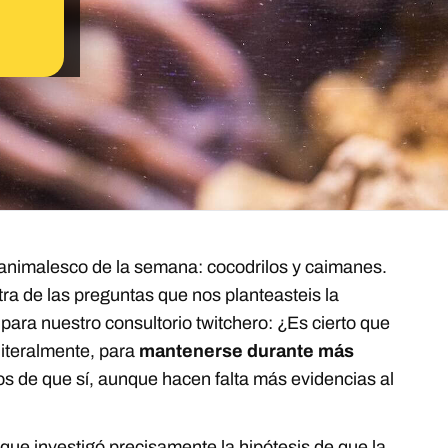
animalesco de la semana: cocodrilos y caimanes.
tra de las preguntas que nos planteasteis la
ara nuestro consultorio twitchero: ¿Es cierto que
 literalmente, para
mantenerse durante más
os de que sí, aunque hacen falta más evidencias al
 que investigó precisamente la hipótesis de que la