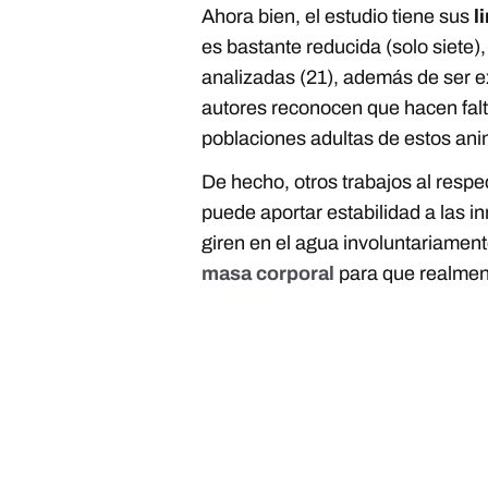
Ahora bien, el estudio tiene sus
l
es bastante reducida (solo siete
analizadas (21), además de ser 
autores reconocen que hacen falt
poblaciones adultas de estos ani
De hecho, otros trabajos al respe
puede aportar estabilidad a las 
giren en el agua involuntariamen
masa corporal
para que realment