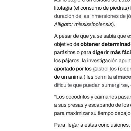
litofagia (el consumo de piedras)
duración de las inmersiones de j
Alligator mississippiensis
).
A pesar de que ya se sabía que e
objetivo de
obtener determinad
parásitos o para
digerir más fác
los pájaros,
la investigación apun
aportado por los
gastrolitos
(piedr
de un animal) les
permita
almace
dificulte que puedan sumergirse
,
“Los cocodrilos y caimanes pasan
a sus presas y escapando de los
para maximizar su tiempo debajo d
Para llegar a estas conclusiones