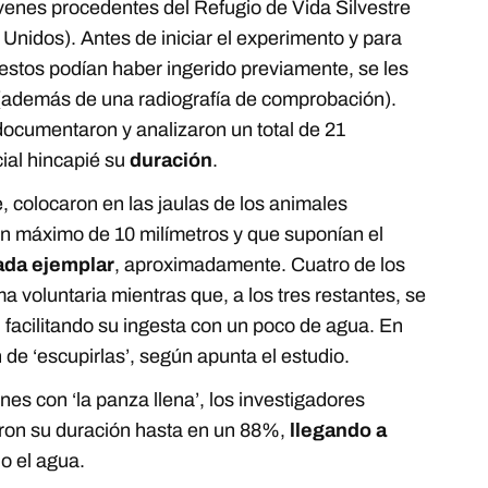
venes procedentes del Refugio de Vida Silvestre
 Unidos). Antes de iniciar el experimento y para
 estos podían haber ingerido previamente, se les
además de una radiografía de comprobación).
documentaron y analizaron un total de 21
ial hincapié su
duración
.
, colocaron en las jaulas de los animales
n máximo de 10 milímetros y que suponían el
ada ejemplar
, aproximadamente. Cuatro de los
rma voluntaria mientras que, a los tres restantes, se
, facilitando su ingesta con un poco de agua. En
 de ‘escupirlas’, según apunta el estudio.
ones con ‘la panza llena’, los investigadores
on su duración hasta en un 88%,
llegando a
o el agua.