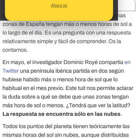
SHARE:
Ahora no
Nos habéis preguntado a qué se debe que algunas
zonas de España tengan más o menos horas de sol a
lo largo de el día. Es una pregunta con una respuesta
relativamente simple y fácil de comprender. Os la
contamos.
En mayo, el investigador Dominic Royé compartía
en
Twitter
una península ibérica partida en dos según
hubiese habido más o menos hora de sol que lo
habitual en el mes previo. Este tuit nos permite aclarar
la duda sobre a qué se debe que unas zonas tengan
más hora de sol o menos. ¿Tendrá que ver la latitud?
La respuesta se encuentra sólo en las nubes
.
Todos los puntos del planeta tienen teóricamente las
mismas horas del sol sin nubes, aunque distribuidas