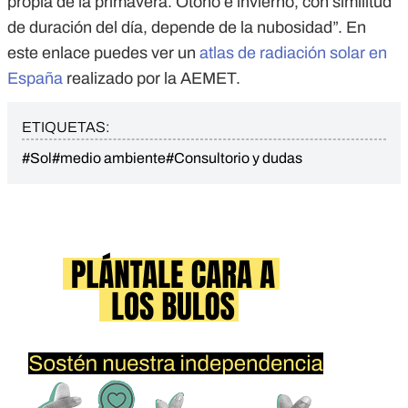
propia de la primavera. Otoño e invierno, con similitud
de duración del día, depende de la nubosidad”. En
este enlace puedes ver un
atlas de radiación solar en
España
realizado por la AEMET.
ETIQUETAS:
#Sol
#medio ambiente
#Consultorio y dudas