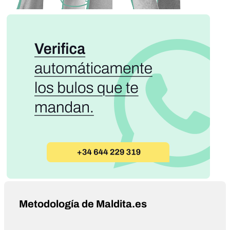
Metodología de Maldita.es