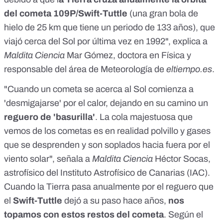
del cometa 109P/Swift-Tuttle
(una gran bola de
hielo de 25 km que tiene un periodo de 133 años), que
viajó cerca del Sol por última vez en 1992", explica a
Maldita Ciencia
Mar Gómez, doctora en Física y
responsable del área de Meteorología de
eltiempo.es
.
"Cuando un cometa se acerca al Sol comienza a
'desmigajarse' por el calor, dejando en su camino un
reguero de 'basurilla'
. La cola majestuosa que
vemos de los cometas es en realidad polvillo y gases
que se desprenden y son soplados hacia fuera por el
viento solar", señala a
Maldita Ciencia
Héctor Socas,
astrofísico del Instituto Astrofísico de Canarias (IAC).
Cuando la Tierra pasa anualmente por el reguero que
el
Swift-Tuttle
dejó a su paso hace años,
nos
topamos con estos restos del cometa
. Según el