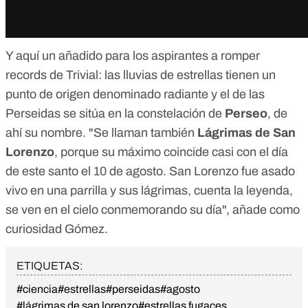
Y aquí un añadido para los aspirantes a romper
records de Trivial: las lluvias de estrellas tienen un
punto de origen denominado radiante y el de las
Perseidas se sitúa en la constelación de
Perseo
, de
ahí su nombre. "Se llaman también
Lágrimas de San
Lorenzo
, porque su máximo coincide casi con el día
de este santo el 10 de agosto. San Lorenzo fue asado
vivo en una parrilla y sus lágrimas, cuenta la leyenda,
se ven en el cielo conmemorando su día", añade como
curiosidad Gómez.
ETIQUETAS:
#ciencia
#estrellas
#perseidas
#agosto
#lágrimas de san lorenzo
#estrellas fugaces