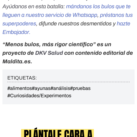
Ayúdanos en esta batalla:
mándanos los bulos que te
lleguen a nuestro servicio de Whatsapp
,
préstanos tus
superpoderes
, difunde nuestros desmentidos y
hazte
Embajador.
“Menos bulos, más rigor científico” es un
proyecto de
DKV Salud
con contenido editorial de
Maldita.es.
ETIQUETAS:
#alimentos
#ayunas
#análisis
#pruebas
#Curiosidades/Experimentos