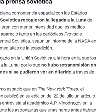
 la prensa soviética
plena competencia espacial con los Estados
Soviética recogieron la llegada a la Luna
de
icieron con menor intensidad que los medios
apareció tanto en los periódicos
Pravda
e
entral Soviética, según
un informe de la NASA
en
mediático de la expedición.
cado en la Unión Soviética a la hora en la que los
 a la Luna, por lo que
no hubo retransmisión en
nes sí se pudieron ver en diferido
a través de
ismo espacio que en
The New York Times
, el
 publicó en su edición del 22 de julio un artículo
na entrevista al académico A.P. Vinodragov en la
nte los astronautas que unas horas antes habían