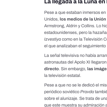
La llegada a la Luna en
Pese a que estaban inmersos en 
Unidos,
los medios de la Unión 
Armstrong, Aldrin y Collins. Lo h
estadounidenses, pero la hazaña 
Izvestiya
como en la Televisión C
el que analizaban el seguimiento 
La señal televisiva no había arran
astronautas del Apolo XI llegaron
directo
. Sin embargo,
las imáge
la televisión estatal.
Pese a que no se le dedicó el m
periódico soviético
Pravda
también
sobre el alunizaje. Se trata de u
que este muestra su admiración a