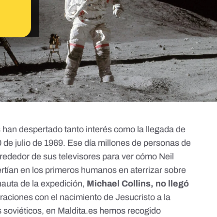
 han despertado tanto interés como la llegada de
0 de julio de 1969. Ese día millones de personas de
rededor de sus televisores para ver cómo Neil
rtían en los primeros humanos en aterrizar sobre
onauta de la expedición,
Michael Collins, no llegó
aciones con el nacimiento de Jesucristo a la
s soviéticos, en Maldita.es hemos recogido