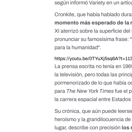
según informó Variety
en un artíc
Cronkite, que había hablado dur
momento más esperado de la 
XI aterrizó sobre la superficie de
pronunciar su famosísima frase:
para la humanidad".
https://youtu.be/0TYuXj5sq6A?t=11
La prensa escrita no tenía en 196
la televisión, pero todas las prin
pormenorizado de lo que había oc
para
The New York Times
fue el 
la carrera espacial entre Estados
Su crónica, que aún puede leers
heroísmo y la grandilocuencia de 
lugar, describe con precisión
los