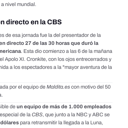
 a nivel mundial.
n directo en la CBS
s de esa jornada fue la del presentador de la
en directo 27 de las 30 horas
que duró la
americana
. Esta dio comienzo a las 6 de la mañana
 Apolo XI. Cronkite, con los ojos entrecerrados y
enida a los espectadores a la "mayor aventura de la
ada por el equipo de
Maldita.es
con motivo del 50
a.
sible de
un equipo
de más de 1.000 empleados
 especial de la
CBS
, que junto a la NBC y ABC se
 dólares
para retransmitir la llegada a la Luna,