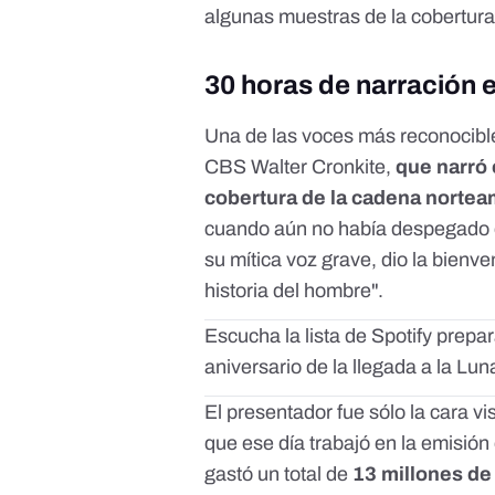
algunas muestras de la cobertura
30 horas de narración e
Una de las voces más reconocible
CBS Walter Cronkite,
que
narró 
cobertura de la cadena norte
cuando aún no había despegado el
su mítica voz grave, dio la bienv
historia del hombre".
Escucha
la lista de Spotify
prepar
aniversario de la llegada a la Lun
El presentador fue sólo la cara vi
que ese día trabajó en la emisión
gastó un total de
13 millones de