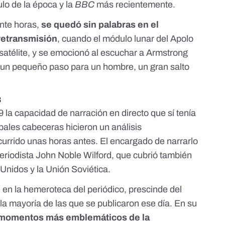
ulo de la época
y la
BBC
más recientemente.
ante horas,
se quedó sin palabras en el
retransmisión
, cuando el módulo lunar del Apolo
l satélite, y se emocionó al escuchar a Armstrong
 "un pequeño paso para un hombre, un gran salto
3
9 la capacidad de narración en directo que sí tenía
cipales cabeceras hicieron un análisis
urrido unas horas antes. El encargado de narrarlo
periodista John Noble Wilford, que cubrió también
 Unidos y la Unión Soviética.
e
en la hemeroteca del periódico
, prescinde del
la mayoría de las que se publicaron ese día. En su
 momentos más emblemáticos de la