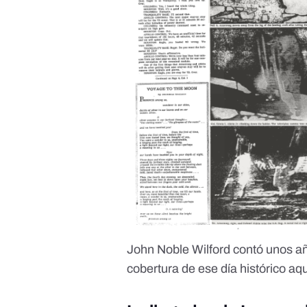
John Noble Wilford contó unos añ
cobertura de ese día histórico
aqu