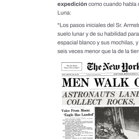
expedición
como cuando habla d
Luna:
"Los pasos iniciales del Sr. Arms
suelo lunar y de su habilidad par
espacial blanco y sus mochilas, y 
seis veces menor que la de la tier