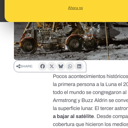
Ahora no
SHARE:
Pocos acontecimientos históricos
la primera persona a la Luna el 2
todo el mundo se congregaron al 
Armstrong y Buzz Aldrin se conve
la superficie lunar. El tercer astr
a bajar al satélite
. Desde compar
cobertura que hicieron los medio