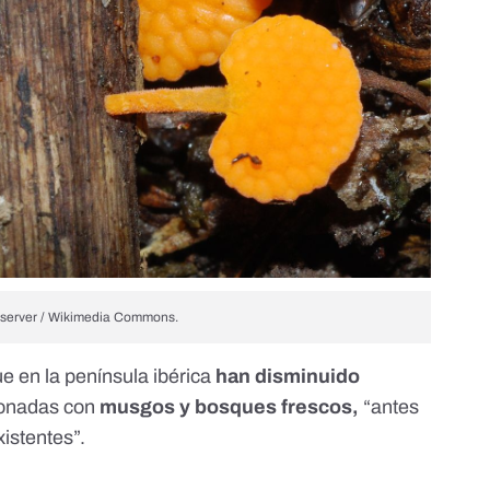
bserver / Wikimedia Commons.
ue en la península ibérica
han disminuido
ionadas con
musgos y bosques frescos,
“antes
istentes”.