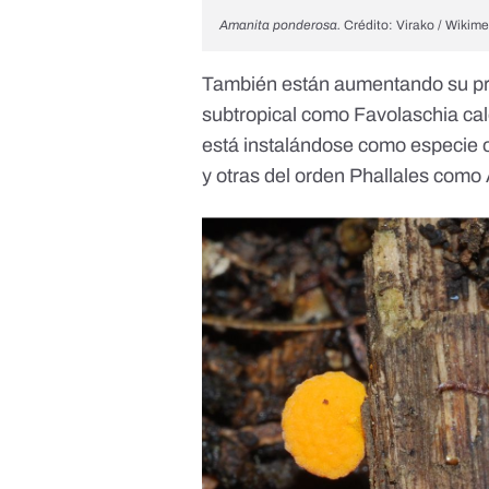
Amanita ponderosa.
Crédito: Virako / Wiki
También están aumentando su pres
subtropical como
Favolaschia ca
está instalándose como especie o
y otras del orden Phallales como