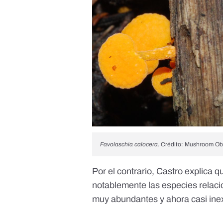
Favolaschia calocera
. Crédito: Mushroom O
Por el contrario, Castro explica q
notablemente las especies relac
muy abundantes y ahora casi inex