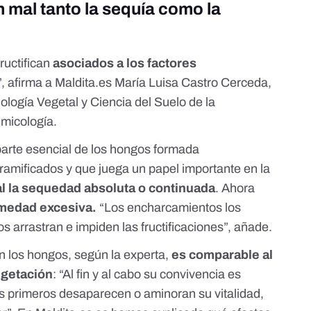
 mal tanto la sequía como la
ructifican
asociados a los factores
”, afirma a Maldita.es María Luisa Castro Cerceda,
ología Vegetal y Ciencia del Suelo de la
 micología.
arte esencial de los hongos formada
amificados y que juega un papel importante en la
al la sequedad absoluta o continuada
. Ahora
umedad excesiva.
“Los encharcamientos los
los arrastran e impiden las fructificaciones”, añade.
en los hongos, según la experta,
es comparable al
egetación
: “Al fin y al cabo su convivencia es
os primeros desaparecen o aminoran su vitalidad,