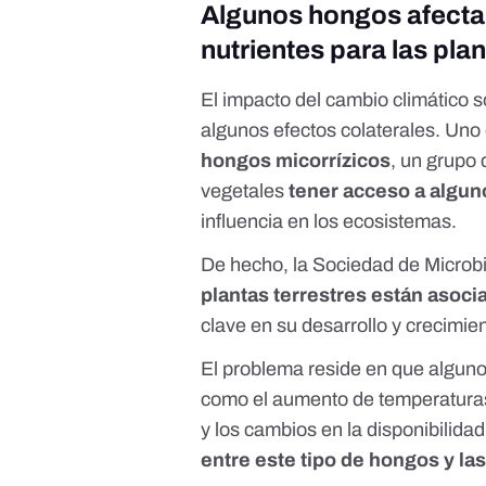
Algunos hongos afectan
nutrientes para las pla
El impacto del cambio climático 
algunos efectos colaterales. Uno
hongos micorrízicos
,
un grupo 
vegetales
tener acceso a algun
influencia en los ecosistemas.
De hecho, la Sociedad de Microb
plantas terrestres están asoci
clave en su desarrollo y crecimie
El problema reside en que alguno
como el aumento de temperaturas
y los cambios en la disponibilid
entre este tipo de hongos y las