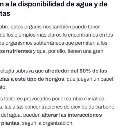
 a la disponibilidad de agua y de
ntas
sobre estos organismos también puede tener
 de los ejemplos más claros lo encontramos en los
de organismos subterráneos que permiten a los
os nutrientes
y que, por ello, tienen una gran
iología subraya que
alrededor del 90% de las
adas a este tipo de hongos
, que juegan un papel
nto.
s factores provocados por el cambio climático,
, las altas concentraciones de dióxido de carbono
ad del agua, pueden
alterar las interacciones
 plantas
, según la organización.