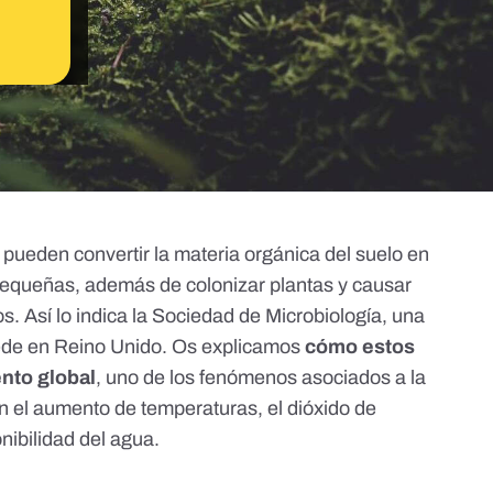
e pueden
convertir la materia orgánica del suelo en
 pequeñas
,
además de colonizar plantas y causar
os
. Así lo indica la Sociedad de Microbiología, una
sede en Reino Unido. Os explicamos
cómo estos
nto global
, uno de los fenómenos asociados a la
an
el aumento de temperaturas
, el
dióxido de
nibilidad del agua
.