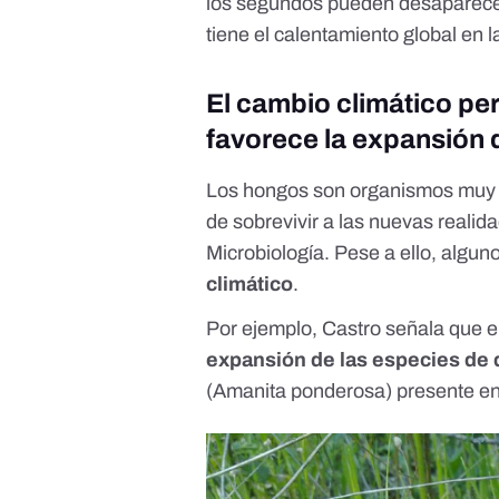
los segundos pueden desaparece
tiene el calentamiento global en l
El cambio climático pe
favorece la expansión 
Los hongos son organismos muy i
de sobrevivir a las nuevas reali
Microbiología. Pese a ello, algun
climático
.
Por ejemplo, Castro señala que e
expansión de las especies de 
(
Amanita ponderosa
) presente en