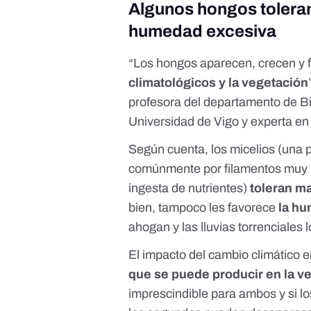
Algunos hongos toleran
humedad excesiva
“Los hongos aparecen, crecen y f
climatológicos y la vegetación
profesora del departamento de Bi
Universidad de Vigo y experta en
Según cuenta, los
micelios
(una p
comúnmente por filamentos muy r
ingesta de nutrientes)
toleran m
bien, tampoco les favorece
la h
ahogan y las lluvias torrenciales 
El impacto del cambio climático 
que se puede producir en la v
imprescindible para ambos y si l