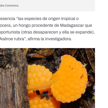
media Commons.
encia “las especies de origen tropical o
locera
, un hongo procedente de Madagascar que
portunista (otras desaparecen y ella se expande),
Asëroe rubra
”, afirma la investigadora.