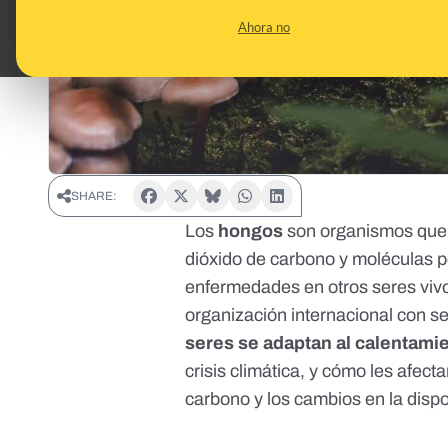
Ahora no
SHARE:
Los
hongos
son organismos qu
dióxido de carbono y moléculas
enfermedades en otros seres viv
organización internacional con 
seres se adaptan al calentamie
crisis climática, y cómo les afect
carbono
y
los cambios en la dispo