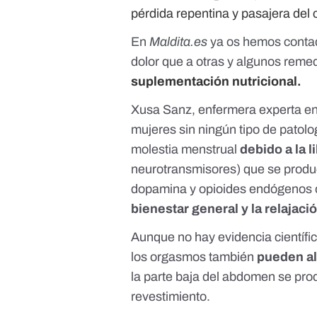
pérdida repentina y pasajera del 
En
Maldita.es
ya os hemos cont
dolor que a otras y algunos remed
suplementación nutricional.
Xusa Sanz, enfermera experta en
mujeres sin ningún tipo de patolo
molestia menstrual
debido a la 
neurotransmisores) que se produ
dopamina
y
opioides endógenos
bienestar general y la relajaci
Aunque no hay evidencia científi
los orgasmos también
pueden al
la parte baja del abdomen
se prod
revestimiento.