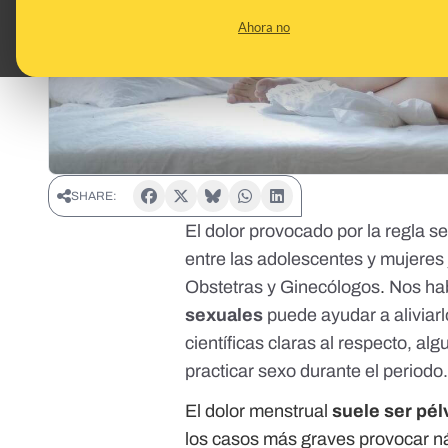
Ahora no
SHARE:
El dolor provocado por la regla s
entre las adolescentes y mujeres
Obstetras y Ginecólogos
.
Nos ha
sexuales
puede ayudar a aliviar
científicas claras al respecto, al
practicar sexo durante el periodo
El dolor menstrual
suele ser pél
los casos más graves provocar 