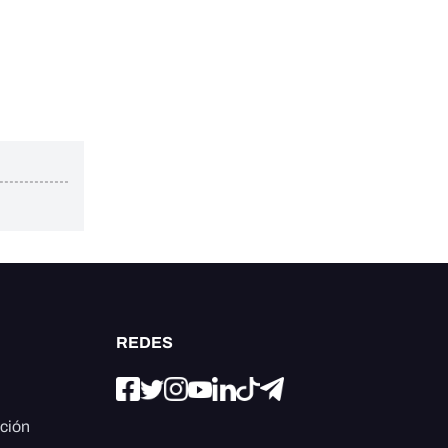
REDES
ación