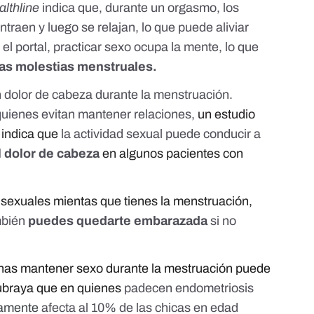
althline
indica que, durante un orgasmo, los
traen y luego se relajan, lo que puede aliviar
l portal, practicar sexo ocupa la mente, lo que
 las molestias menstruales.
n
dolor de cabeza
durante la menstruación.
uienes evitan mantener relaciones,
un estudio
a
indica que
la actividad sexual puede conducir a
l dolor de cabeza
en algunos pacientes con
 sexuales mientas que tienes la menstruación,
bién
puedes quedarte embarazada
si no
nas mantener sexo durante la mestruación puede
subraya que en quienes
padecen endometriosis
damente
afecta al 10% de las chicas en edad