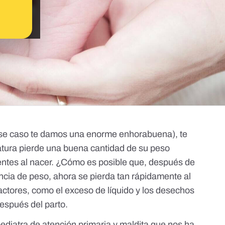
se caso te damos una enorme enhorabuena), te
atura pierde una buena cantidad de su peso
ientes al nacer. ¿Cómo es posible que, después de
cia de peso, ahora se pierda tan rápidamente al
factores, como el exceso de líquido y los desechos
después del parto.
ediatra de atención primaria y maldita que nos ha