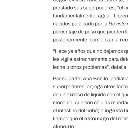
prestado sus superpoderes, “el p
fundamentalmente, agua”. Llorent
nacidos publicado por la
Revista 
porcentaje de peso que pierden l
posteriormente, comienzan a
rec
“Hace ya años que no dejamos que
les vigila estrechamente para dete
leche u otros problemas”, detalla 
Por su parte, Ana Benito, pediatr
superpoderes, agrega otros facto
de un exceso de líquido con el q
meconio
, que son células muerta
el intestino del bebé) e
ingesta l
tiempo que el
estómago
del rec
alimento
”.