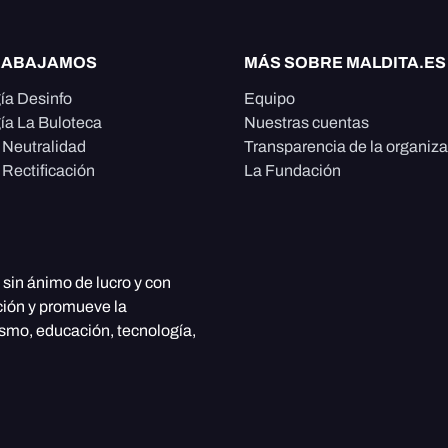
RABAJAMOS
MÁS SOBRE MALDITA.ES
ía Desinfo
Equipo
ía La Buloteca
Nuestras cuentas
e Neutralidad
Transparencia de la organiz
 Rectificación
La Fundación
, sin ánimo de lucro y con
ción y promueve la
ismo, educación, tecnología,