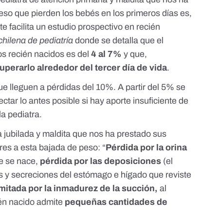
eso que pierden los bebés en los primeros días es,
e facilita
un estudio prospectivo en recién
chilena de pediatría
donde se detalla que el
os recién nacidos es del
4 al 7%
y que,
uperarlo alrededor del tercer día de vida
.
 lleguen a pérdidas del 10%. A partir del 5% se
ctar lo antes posible si hay aporte insuficiente de
la pediatra.
a jubilada y maldita que nos ha prestado sus
res a esta bajada de peso: “
Pérdida por la orina
ue se nace,
pérdida por las deposiciones
(el
s y secreciones del estómago e hígado que reviste
imitada por la inmadurez de la succión,
al
ién nacido admite
pequeñas cantidades de