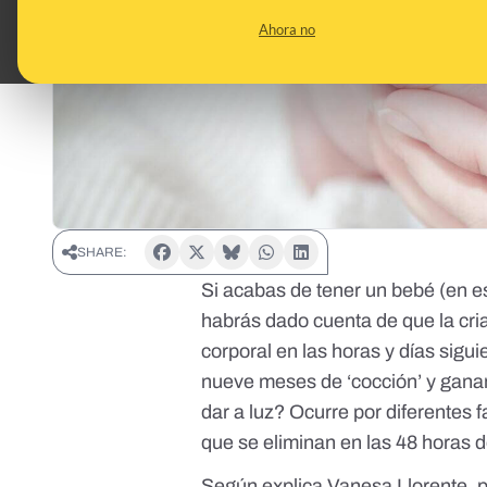
Ahora no
SHARE:
Si acabas de tener un bebé
(en e
habrás dado cuenta de que la cri
corporal en las horas y días sigu
nueve meses de ‘cocción’ y ganan
dar a luz? Ocurre por diferentes 
que se eliminan en las 48 horas 
Según explica Vanesa Llorente, p