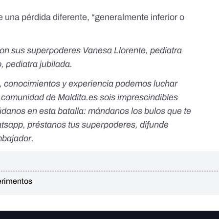
 una pérdida diferente, “generalmente inferior o
con sus superpoderes Vanesa Llorente, pediatra
, pediatra jubilada.
, conocimientos y experiencia podemos luchar
a comunidad de Maldita.es sois imprescindibles
údanos en esta batalla:
mándanos los bulos que te
atsapp
,
préstanos tus superpoderes
, difunde
bajador
.
erimentos