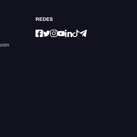
REDES
ación