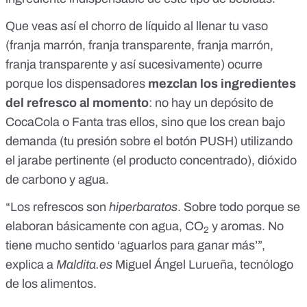
Que veas así el chorro de líquido al llenar tu vaso
(franja marrón, franja transparente, franja marrón,
franja transparente y así sucesivamente) ocurre
porque los dispensadores
mezclan los ingredientes
del refresco al momento
: no hay un depósito de
CocaCola o Fanta tras ellos, sino que los crean bajo
demanda (tu presión sobre el botón PUSH) utilizando
el jarabe pertinente (el producto concentrado), dióxido
de carbono y agua.
“Los refrescos son
hiperbaratos
. Sobre todo porque se
elaboran básicamente con agua, CO
y aromas. No
2
tiene mucho sentido ‘aguarlos para ganar más’”,
explica a
Maldita.es
Miguel Ángel Lurueña, tecnólogo
de los alimentos.