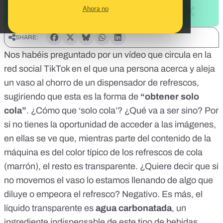
Ahora no
SHARE:
Nos habéis preguntado por
un vídeo que circula en la
red social TikTok
en el que una persona acerca y aleja
un vaso al chorro de un dispensador de refrescos,
sugiriendo que esta es la forma de
“obtener solo
cola”
. ¿Cómo que ‘solo cola’? ¿Qué va a ser sino? Por
si no tienes la oportunidad de acceder a las imágenes,
en ellas se ve que, mientras parte del contenido de la
máquina es del color típico de los refrescos de cola
(marrón), el resto es transparente. ¿Quiere decir que si
no movemos el vaso lo estamos llenando de algo que
diluye o empeora el refresco? Negativo. Es más, el
líquido transparente es
agua carbonatada
, un
ingrediente indispensable de este tipo de bebidas.