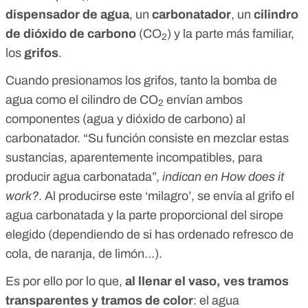
dispensador de agua
, un
carbonatador
, un
cilindro
de dióxido de carbono
(CO
) y la parte más familiar,
2
los
grifos
.
Cuando presionamos los grifos, tanto la bomba de
agua como el cilindro de CO
envían ambos
2
componentes (agua y dióxido de carbono) al
carbonatador. “Su función consiste en mezclar estas
sustancias, aparentemente incompatibles, para
producir agua carbonatada”,
indican en How does it
work?
. Al producirse este ‘milagro’, se envía al grifo el
agua carbonatada y la parte proporcional del sirope
elegido (dependiendo de si has ordenado refresco de
cola, de naranja, de limón…).
Es por ello por lo que,
al llenar el vaso, ves tramos
transparentes y tramos de color
: el agua