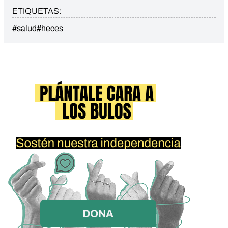
ETIQUETAS:
#salud
#heces