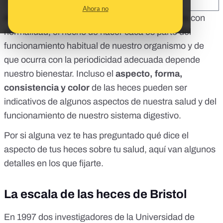
SHARE:
Ahora no
Aunque parece que nos cuesta hablar del tema con
normalidad, el hecho de
hacer caca es parte del
funcionamiento habitual de nuestro organismo y de
que ocurra con la periodicidad adecuada depende
nuestro bienestar
. Incluso el
aspecto, forma,
consistencia y color
de las heces pueden ser
indicativos de algunos aspectos de nuestra salud y del
funcionamiento de nuestro sistema digestivo.
Por si alguna vez te has preguntado qué dice el
aspecto de tus heces sobre tu salud, aquí van algunos
detalles en los que fijarte.
La escala de las heces de Bristol
En 1997 dos investigadores de la Universidad de