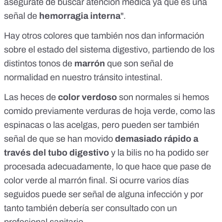
asegúrate de buscar atención médica ya que es una
señal de
hemorragia interna
".
Hay otros colores que también nos dan información
sobre el estado del sistema digestivo, partiendo de los
distintos tonos de
marrón
que son señal de
normalidad en nuestro tránsito intestinal.
Las heces de
color verdoso
son normales si hemos
comido previamente verduras de hoja verde, como las
espinacas o las acelgas, pero pueden ser también
señal de que se han movido
demasiado rápido a
través del tubo digestivo
y la bilis no ha podido ser
procesada adecuadamente, lo que hace que pase de
color verde al marrón final. Si ocurre varios días
seguidos puede ser señal de alguna infección y por
tanto también debería ser consultado con un