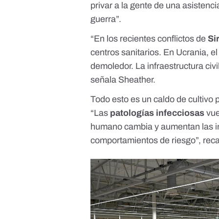
privar a la gente de una asistenci
guerra”.
“En los recientes conflictos de
Si
centros sanitarios. En Ucrania, e
demoledor. La infraestructura civ
señala Sheather.
Todo esto es un caldo de cultivo 
“Las
patologías infecciosas
vue
humano cambia y aumentan las in
comportamientos de riesgo”, reca