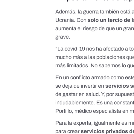
Además, la guerra también está 
Ucrania. Con
solo un tercio de 
aumenta el riesgo de que un gra
grave.
“La covid-19 nos ha afectado a t
mucho más a las poblaciones que
más limitados. No sabemos lo que
En un conflicto armado como este,
se deja de invertir en
servicios s
de gastar en salud. Y, por supuesto
indudablemente. Es una constante
Portillo, médico especialista en 
Para la experta, igualmente es m
para crear
servicios privados d