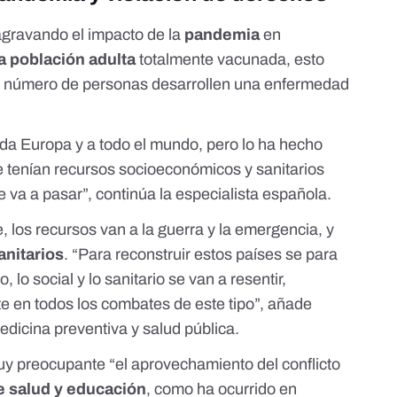
agravando el impacto de la
pandemia
en
la población adulta
totalmente vacunada, esto
n número de personas desarrollen una enfermedad
oda Europa y a todo el mundo, pero lo ha hecho
 tenían recursos socioeconómicos y sanitarios
 va a pasar”, continúa la especialista española.
 los recursos van a la guerra y la emergencia, y
anitarios
. “Para reconstruir estos países se para
, lo social y lo sanitario se van a resentir,
 en todos los combates de este tipo”, añade
medicina preventiva y salud pública.
uy preocupante “el aprovechamiento del conflicto
e salud y educación
, como ha ocurrido en