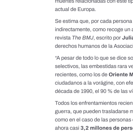
muertes
relacionadas con este ti
actual de Europa.
Se estima que, por cada persona 
indirectamente, como recoge un
revista
The BMJ
, escrito por
Juli
derechos humanos de la
Asociac
“A pesar de todo lo que se dice so
selectivos, las embestidas rara ve
recientes, como los de
Oriente 
ciudadanos a la vorágine, con ef
década de 1990, el 90 % de las ví
Todos los enfrentamientos recient
guerra, que pueden trasladarse má
como en el caso de las persona
ahora casi
3,2 millones de per