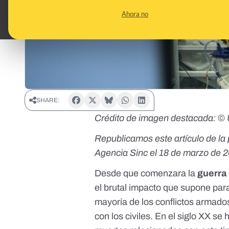
Ahora no
SHARE:
Crédito de imagen destacada: 
Republicamos este artículo de la 
Agencia Sinc
el 18 de marzo de 
Desde que comenzara la
guerra
el
brutal impacto
que supone para
mayoría de los conflictos armados
con los civiles
. En el siglo XX se