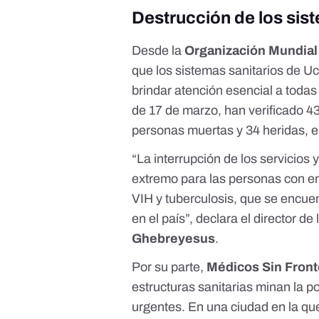
Destrucción de los sis
Desde la
Organización Mundial 
que los sistemas sanitarios de U
brindar
atención esencial a toda
de 17 de marzo, han verificado
43
personas muertas y 34 heridas, en
“La interrupción de los servicios
extremo para las personas con e
VIH y tuberculosis, que se encuen
en el país”, declara el director de 
Ghebreyesus
.
Por su parte,
Médicos Sin Front
estructuras sanitarias
minan la po
urgentes. En una ciudad en la que