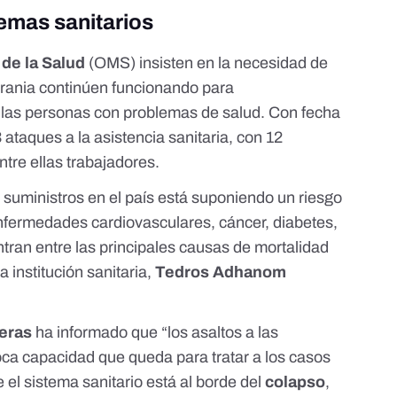
temas sanitarios
de la Salud
(
OMS
) insisten en la necesidad de
crania continúen funcionando para
s las personas con problemas de salud
. Con fecha
 ataques a la asistencia sanitaria
, con 12
tre ellas trabajadores.
 y suministros en el país está suponiendo un riesgo
nfermedades cardiovasculares, cáncer, diabetes,
tran entre las principales causas de mortalidad
la institución sanitaria,
Tedros Adhanom
eras
ha informado que “los
asaltos a las
ca capacidad que queda para tratar a los casos
 el sistema sanitario está al borde del
colapso
,