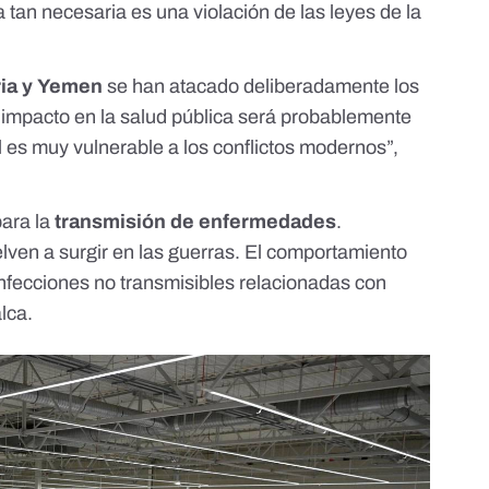
a tan necesaria es una violación de las leyes de la
ria y Yemen
se han atacado deliberadamente los
l
impacto en la salud pública
será probablemente
il es muy vulnerable a los conflictos modernos”,
para la
transmisión de enfermedades
.
lven a surgir en las guerras. El comportamiento
fecciones no transmisibles relacionadas con
lca.