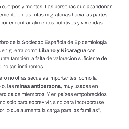
ue cuerpos y mentes. Las personas que abandonan
lemente en las rutas migratorias hacia las partes
or encontrar alimentos nutritivos y viviendas
mbro de la Sociedad Española de Epidemiología
es en guerra como
Líbano y Nicaragua
con
punta también la falta de valoración suficiente de
d
no tan inminentes.
pero no otras secuelas importantes, como
la
lo, las
minas antipersona
, muy usadas en
erdida de miembros. Y en países empobrecidos
o solo para sobrevivir, sino para incorporarse
r lo que aumenta la carga para las familias”,