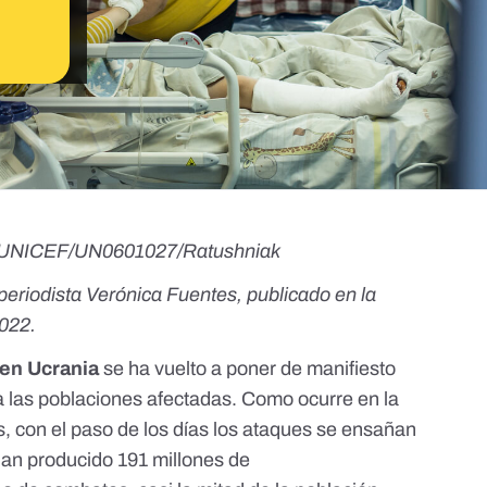
© UNICEF/UN0601027/Ratushniak
periodista
Verónica Fuentes
, publicado en
la
2022.
 en Ucrania
se ha vuelto a poner de manifiesto
 las poblaciones afectadas. Como ocurre en la
, con el paso de los días los
ataques se ensañan
 han producido
191 millones de