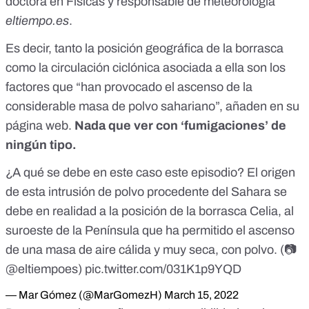
doctora en Físicas y responsable de meteorología
eltiempo.es
.
Es decir, tanto la posición geográfica de la borrasca
como la circulación ciclónica asociada a ella son los
factores que “han provocado el
ascenso de la
considerable masa de polvo sahariano
”, añaden en su
página web.
Nada que ver con ‘fumigaciones’ de
ningún tipo.
¿A qué se debe en este caso este episodio? El origen
de esta intrusión de polvo procedente del Sahara se
debe en realidad a la posición de la borrasca Celia, al
suroeste de la Península que ha permitido el ascenso
de una masa de aire cálida y muy seca, con polvo. (📷
@eltiempoes
)
pic.twitter.com/031K1p9YQD
— Mar Gómez (@MarGomezH)
March 15, 2022