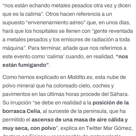
“nos están echando metales pesados otra vez y dicen
que es la calima”
. Otros hacen referencia a un
supuesto “envenenamiento aéreo” que, en unos días,
hará que los hospitales se llenen con
“gente reventada
a metales pesados y los emisores de radiación a toda
máquina”
. Para terminar, añade que nos referimos a
este evento como ‘calima’ cuando, en realidad,
“nos
están fumigando”
.
Como hemos explicado en
Maldita.es
, esta nube de
polvo mineral que ha coloreado cielo, coches y
pavimentos en las últimas horas
procede del Sáhara
.
Su irrupción “se debe en realidad a la
posición de la
borrasca Celia
, al suroeste de la península, que ha
permitido el
ascenso de una masa de aire cálida y
muy seca, con polvo
”, explica en
Twitter Mar Gómez
,