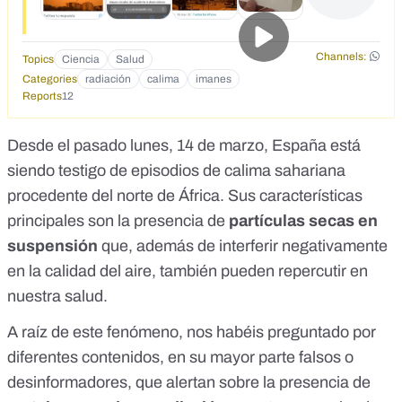
Channels:
Topics
Ciencia
Salud
Categories
radiación
calima
imanes
Reports
12
Desde el pasado lunes, 14 de marzo, España está
siendo testigo de
episodios de calima sahariana
procedente del norte de África
. Sus características
principales son la presencia de
partículas secas en
suspensión
que, además de interferir negativamente
en la calidad del aire, también pueden repercutir en
nuestra salud.
A raíz de este fenómeno, nos habéis preguntado por
diferentes contenidos, en su mayor parte falsos o
desinformadores, que alertan sobre la presencia de