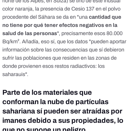
norte de los Alpes, en Suiza) se tiñó de este inusual
color naranja, la presencia de Cesio 137 en el polvo
procedente del Sáhara se da en "una
cantidad que
no tiene por qué tener efectos negativos en la
salud de las personas
", precisamente esos 80.000
Bq/km². Añadía, eso sí, que los datos "pueden aportar
información sobre las consecuencias que sí debieron
sufrir las poblaciones que residen en las zonas de
donde provienen esos restos radiactivos: los
saharauis".
Parte de los materiales que
conforman la nube de partículas
sahariana sí pueden ser atraídas por
imanes debido a sus propiedades, lo
que no supone un peligro