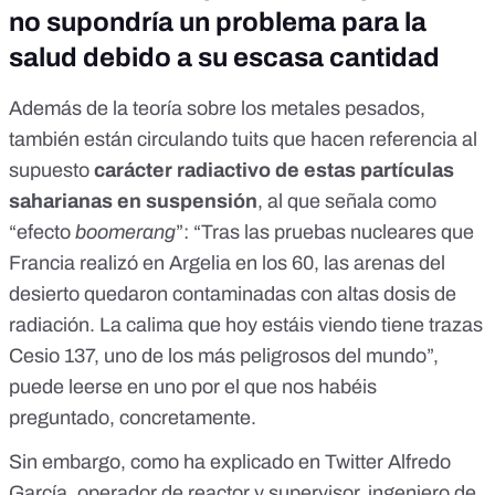
no supondría un problema para la
salud debido a su escasa cantidad
Además de la teoría sobre los metales pesados,
también
están circulando tuits
que hacen referencia al
supuesto
carácter radiactivo de estas partículas
saharianas en suspensión
, al que señala como
“efecto
boomerang
”: “Tras las
pruebas nucleares que
Francia realizó en Argelia en los 60
, las arenas del
desierto quedaron contaminadas con altas dosis de
radiación. La calima que hoy estáis viendo tiene trazas
Cesio 137, uno de los más peligrosos del mundo”,
puede leerse en uno por el que nos habéis
preguntado, concretamente.
Sin embargo, como
ha explicado en Twitter Alfredo
García
, operador de reactor y supervisor, ingeniero de