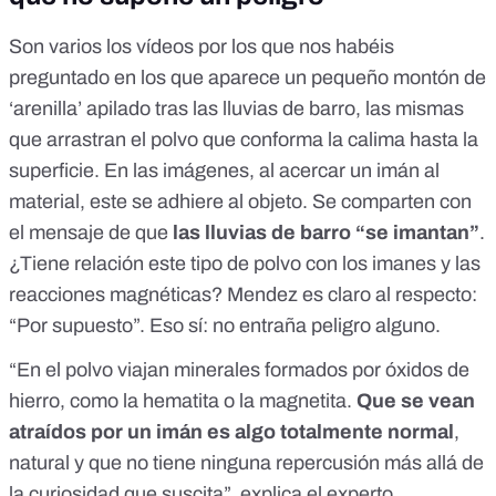
Son varios los vídeos por los que nos habéis
preguntado en los que aparece un pequeño montón de
‘arenilla’ apilado tras las lluvias de barro, las mismas
que arrastran el polvo que conforma la calima hasta la
superficie. En las imágenes, al acercar un imán al
material, este se adhiere al objeto. Se comparten con
el mensaje de que
las lluvias de barro “se imantan”
.
¿Tiene relación este tipo de polvo con los imanes y las
reacciones magnéticas? Mendez es claro al respecto:
“Por supuesto”. Eso sí: no entraña peligro alguno.
“En el polvo viajan minerales formados por óxidos de
hierro, como la hematita o la magnetita.
Que se vean
atraídos por un imán es algo totalmente normal
,
natural y que no tiene ninguna repercusión más allá de
la curiosidad que suscita”, explica el experto.