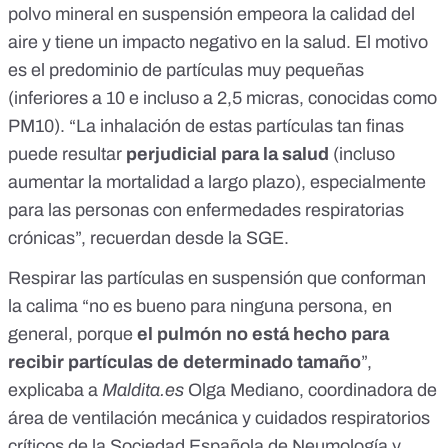
polvo mineral en suspensión
empeora la calidad del
aire y tiene un impacto negativo en la salud
. El motivo
es el predominio de partículas muy pequeñas
(inferiores a 10 e incluso a 2,5 micras, conocidas como
PM10). “La inhalación de estas partículas tan finas
puede resultar
perjudicial para la salud
(
incluso
aumentar la mortalidad a largo plazo
), especialmente
para las
personas con enfermedades respiratorias
crónicas
”, recuerdan desde la SGE.
Respirar las partículas en suspensión que conforman
la calima “no es bueno para ninguna persona, en
general, porque
el pulmón no está hecho para
recibir partículas de determinado tamaño
”,
explicaba a
Maldita.es
Olga Mediano, coordinadora de
área de ventilación mecánica y cuidados respiratorios
críticos de la Sociedad Española de Neumología y