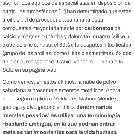
titanio
. “Los
equipos de especialistas
en
deposición de
partículas atmosféricas
[...] han determinado que estas
arcillas [...] de procedencia sahariana están
compuestas mayoritariamente por
carbonatos
de
calcio y magnesio (calcita y dolomita),
cuarzo
(sílice u
óxido de silicio; hasta el 60%), feldespatos, filosilicatos
(grupo de las arcillas, como illitas o esmectitas), óxidos
de hierro, manganeso, titanio, vanadio…”, señala la
SGE en su página web.
Como vemos, en estos últimos, la nube de polvo
sahariana sí presenta elementos metálicos. Ahora
bien, según explica a
Maldita.es
Nahúm Méndez,
geólogo y divulgador científico,
denominarlos
‘metales pesados’ es utilizar una terminología
“bastante ambigua, en la que podrían entrar
metales tan importantes para la vida humana