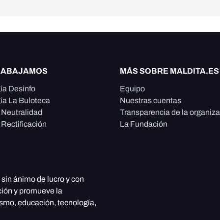
RABAJAMOS
MÁS SOBRE MALDITA.ES
ía Desinfo
Equipo
ía La Buloteca
Nuestras cuentas
e Neutralidad
Transparencia de la organiz
 Rectificación
La Fundación
, sin ánimo de lucro y con
ción y promueve la
ismo, educación, tecnología,