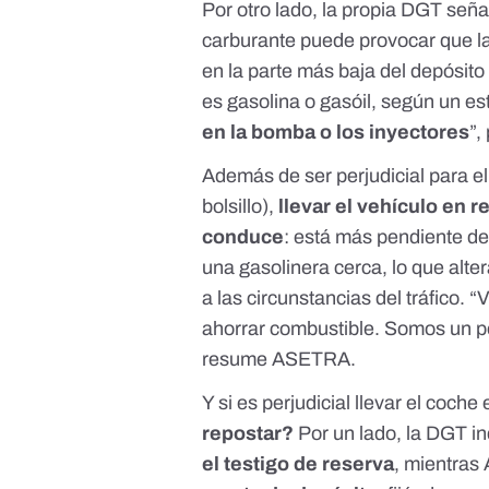
Por otro lado,
la propia DGT seña
carburante puede provocar que l
en la parte más baja del depósito 
es gasolina o gasóil,
según un es
en la bomba o los inyectores
”,
Además de ser perjudicial para el
bolsillo),
llevar el vehículo en 
conduce
: está más pendiente de
una gasolinera cerca, lo que alt
a las circunstancias del tráfico.
ahorrar combustible. Somos un p
resume ASETRA.
Y si es perjudicial llevar el coche
repostar?
Por un lado, la DGT i
el testigo de reserva
, mientras