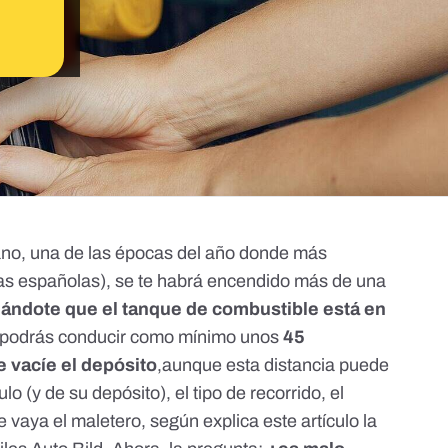
ano, una de las épocas del año donde
más
ras españolas
), se te habrá encendido más de una
rdándote que el tanque de combustible está en
,podrás conducir como mínimo unos
45
e vacíe el depósito
,aunque esta distancia puede
o (y de su depósito), el tipo de recorrido, el
ue vaya el maletero, según explica
este artículo la