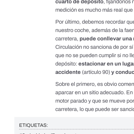
cuarto de depósito
, fijándonos 
medición es mucho más real que l
Por último, debemos recordar qu
nuestro coche, además de la fae
carretera,
puede conllevar una
Circulación
no sanciona de por sí l
que no se pueden cumplir si no l
depósito:
estacionar en un luga
accidente
(artículo 90)
y conduc
Sobre el primero, es obvio comen
aparcar en un sitio adecuado. En
motor parado y que se mueve por 
carretera, lo que puede ser san
ETIQUETAS: