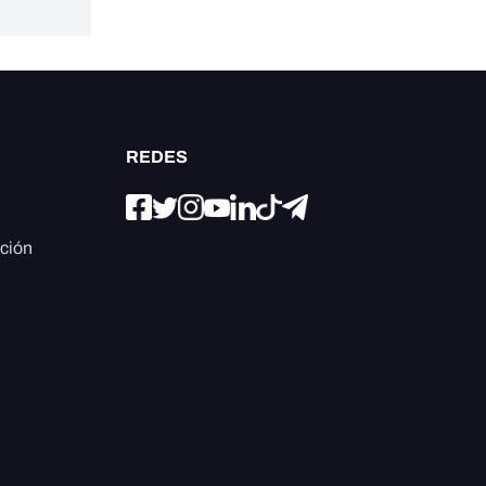
REDES
ación