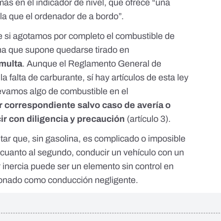
más en el indicador de nivel, que ofrece “una
a que el ordenador de a bordo”.
e si agotamos por completo el combustible de
na que supone quedarse tirado en
 multa
. Aunque el
Reglamento General de
a falta de carburante, sí hay artículos de esta ley
levamos algo de combustible en el
r correspondiente salvo caso de avería o
ir con diligencia y precaución
(artículo 3).
tar que, sin gasolina, es complicado o imposible
 cuanto al segundo, conducir un vehículo con un
inercia puede ser un elemento sin control en
cionado como conducción negligente.