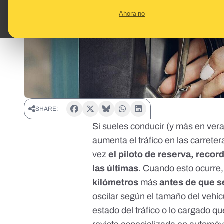
Ahora no
SHARE:
Si sueles conducir (y más en ver
aumenta el tráfico en las carrete
vez
el piloto de reserva, reco
las últimas
. Cuando esto ocurre
kilómetros
más
antes de que s
oscilar según el tamaño del vehícul
estado del tráfico o lo cargado q