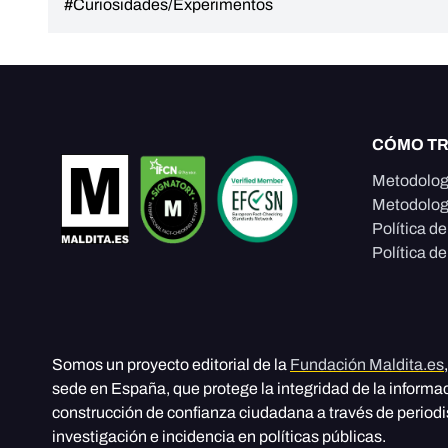
#Curiosidades/Experimentos
CÓMO T
Metodolog
Metodolog
Política d
Política de
Somos un proyecto editorial de la
Fundación Maldita.es
sede en España, que protege la integridad de la informa
construcción de confianza ciudadana a través de period
investigación e incidencia en políticas públicas.