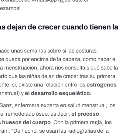
pezamos!
as dejan de crecer cuando tienen la
hace unas semanas sobre si las posturas
n se queda por encima de la cabeza, como hacer el
la menstruación
, ahora nos consultáis qué sabe la
ierto que las niñas dejan de crecer tras su primera
e: sí, existe una relación entre los
estrógenos
nstrual) y
el desarrollo esquelético
.
 Sanz
, enfermera experta en salud menstrual, los
 el
remodelado óseo
, es decir,
el proceso
s huesos del cuerpo
. Con la primera regla, los
ran’: “De hecho, se usan las radiografías de la