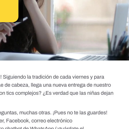
! Siguiendo la tradición de cada viernes y para
rae de cabeza, llega una nueva entrega de nuestro
son tics complejos? ¿Es verdad que las niñas dejan
guntas, muchas otras. ¡Pues no te las guardes!
er
,
Facebook
, correo electrónico
tro chatbot de WhatsApp (¡guárdate el