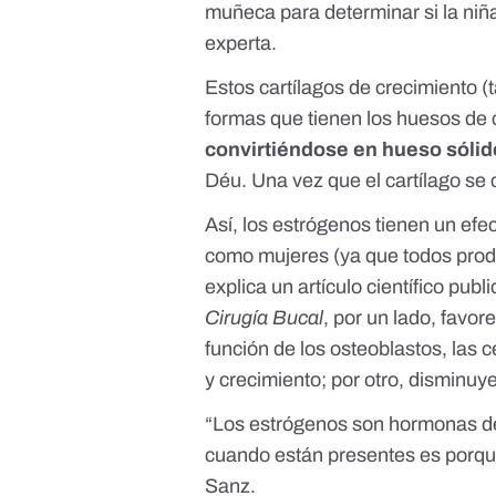
muñeca para determinar si la niñ
experta.
Estos cartílagos de crecimiento 
formas que tienen los huesos de 
convirtiéndose en hueso sólid
Déu
. Una vez que el cartílago se 
Así, los estrógenos tienen un ef
como mujeres (ya que
todos pro
explica un artículo científico
publi
Cirugía Bucal
, por un lado, favo
función de los
osteoblastos
, las 
y crecimiento; por otro, disminuy
“Los estrógenos son hormonas de
cuando están presentes es porqu
Sanz.