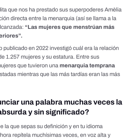
ldita que nos ha prestado sus superpoderes Amèlia
ión directa entre la menarquia (así se llama a la
 alcanzada:
“Las mujeres que menstrúan más
eriores”.
ico publicado en 2022
investigó cuál era la relación
 de 1.257 mujeres y su estatura. Entre sus
mujeres que tuvieron una
menarquia temprana
stadas mientras que las más tardías eran las más
nunciar una palabra muchas veces la
bsurda y sin significado?
 la que sepas su definición y en tu idioma
hora repítela muchísimas veces, en voz alta y