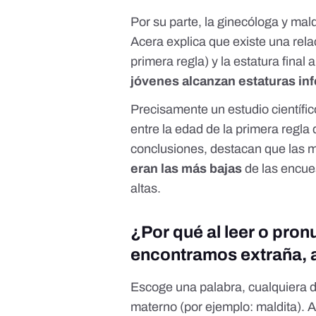
Por su parte, la ginecóloga y ma
Acera explica que existe una relac
primera regla) y la estatura final
jóvenes alcanzan estaturas inf
Precisamente un
estudio científ
entre la edad de la primera regla
conclusiones, destacan que las 
eran las más bajas
de las encue
altas.
¿Por qué al leer o pro
encontramos extraña, a
Escoge una palabra, cualquiera de
materno (por ejemplo: maldita). A