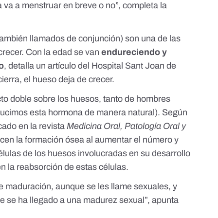
a va a menstruar en breve o no”, completa la
(también llamados de conjunción) son una de las
crecer. Con la edad se van
endureciendo y
o
, detalla un
artículo del Hospital Sant Joan de
cierra, el hueso deja de crecer.
ecto doble sobre los huesos, tanto de hombres
ducimos esta hormona de manera natural
). Según
cado en la revista
Medicina Oral, Patología Oral y
recen la formación ósea al aumentar el número y
células de los huesos involucradas en su desarrollo
en la reabsorción de estas células.
 maduración, aunque se les llame sexuales, y
e se ha llegado a una madurez sexual”, apunta