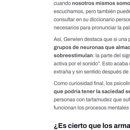
cuando
nosotros mismos somos
escuchamos, pero también puede
consultar en su diccionario pers
necesarios para pronunciar la pal
Así, Gerwien destaca que si una 
grupos de neuronas que almace
sobreestimulan
: la parte del si
activa por el sonido”. Esto acab
extraña y sin sentido después de
Como curiosidad final, los psicol
que podría tener la saciedad 
personas con tartamudez que su
funcionan los procesos mentales
¿Es cierto que los arm